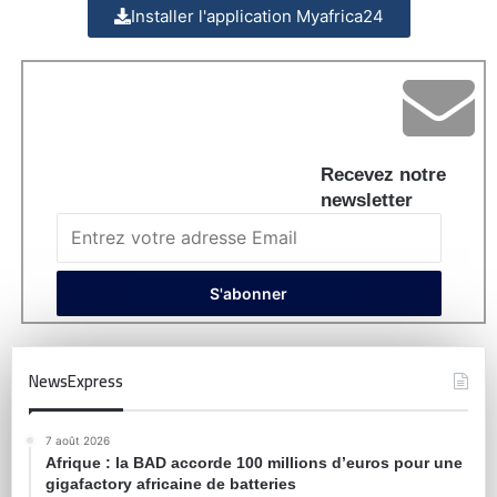
Installer l'application Myafrica24
Recevez notre
newsletter
NewsExpress
7 août 2026
Afrique : la BAD accorde 100 millions d’euros pour une
gigafactory africaine de batteries