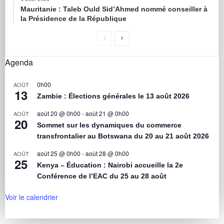
Mauritanie : Taleb Ould Sid’Ahmed nommé conseiller à
la Présidence de la République
Agenda
0h00
AOÛT
13
Zambie : Élections générales le 13 août 2026
août 20 @ 0h00
-
août 21 @ 0h00
AOÛT
20
Sommet sur les dynamiques du commerce
transfrontalier au Botswana du 20 au 21 août 2026
août 25 @ 0h00
-
août 28 @ 0h00
AOÛT
25
Kenya – Éducation : Nairobi accueille la 2e
Conférence de l’EAC du 25 au 28 août
Voir le calendrier