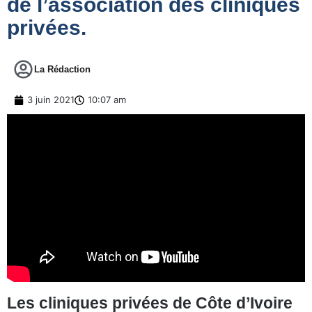
de l’association des cliniques
privées.
La Rédaction
3 juin 2021
10:07 am
Les cliniques privées de Côte d’Ivoire