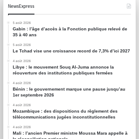
NewsExpress
5 août 2026
Gabin : l’âge d’accès à la Fonction publique relevé de
35 à 40 ans
5 août 2026
Le Tchad vise une croissance record de 7,3% d’ici 2027
4 août 2026
Libye : le mouvement Souq Al-Juma annonce la
réouverture des institutions publiques fermées
4 août 2026
Bénin : le gouvernement marque une pause jusqu’au
1er septembre 2026
4 août 2026
Mozambique : des dispositions du règlement des
télécommunications jugées inconstitutionnelles
4 août 2026
Mali : l’ancien Premier ministre Moussa Mara appelle à
la réconciliation nationale