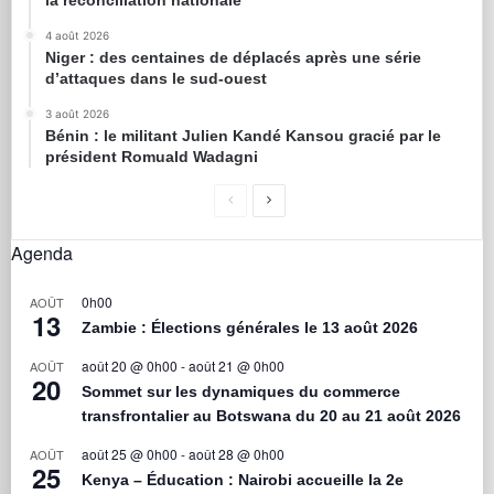
4 août 2026
Niger : des centaines de déplacés après une série
d’attaques dans le sud-ouest
3 août 2026
Bénin : le militant Julien Kandé Kansou gracié par le
président Romuald Wadagni
Agenda
0h00
AOÛT
13
Zambie : Élections générales le 13 août 2026
août 20 @ 0h00
-
août 21 @ 0h00
AOÛT
20
Sommet sur les dynamiques du commerce
transfrontalier au Botswana du 20 au 21 août 2026
août 25 @ 0h00
-
août 28 @ 0h00
AOÛT
25
Kenya – Éducation : Nairobi accueille la 2e