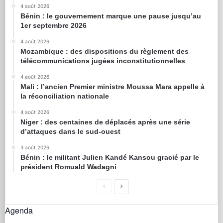
4 août 2026
Bénin : le gouvernement marque une pause jusqu’au
1er septembre 2026
4 août 2026
Mozambique : des dispositions du règlement des
télécommunications jugées inconstitutionnelles
4 août 2026
Mali : l’ancien Premier ministre Moussa Mara appelle à
la réconciliation nationale
4 août 2026
Niger : des centaines de déplacés après une série
d’attaques dans le sud-ouest
3 août 2026
Bénin : le militant Julien Kandé Kansou gracié par le
président Romuald Wadagni
Agenda