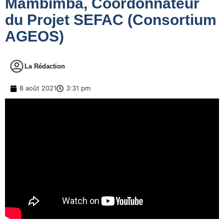
Mambimba, Coordonnateur
du Projet SEFAC (Consortium
AGEOS)
La Rédaction
8 août 2021
3:31 pm