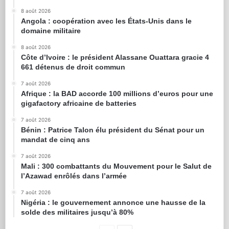
8 août 2026
Angola : coopération avec les États-Unis dans le
domaine militaire
8 août 2026
Côte d’Ivoire : le président Alassane Ouattara gracie 4
661 détenus de droit commun
7 août 2026
Afrique : la BAD accorde 100 millions d’euros pour une
gigafactory africaine de batteries
7 août 2026
Bénin : Patrice Talon élu président du Sénat pour un
mandat de cinq ans
7 août 2026
Mali : 300 combattants du Mouvement pour le Salut de
l’Azawad enrôlés dans l’armée
7 août 2026
Nigéria : le gouvernement annonce une hausse de la
solde des militaires jusqu’à 80%