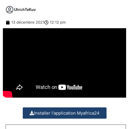
UlrichTeKuv
13 décembre 2021
12:12 pm
Installer l'application Myafrica24