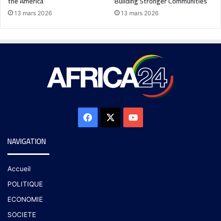
the America
Building Stronger Communities
13 mars 2026
13 mars 2026
NAVIGATION
Accueil
POLITIQUE
ECONOMIE
SOCIETE