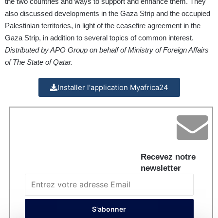
the two countries and ways to support and enhance them. They
also discussed developments in the Gaza Strip and the occupied
Palestinian territories, in light of the ceasefire agreement in the
Gaza Strip, in addition to several topics of common interest.
Distributed by APO Group on behalf of Ministry of Foreign Affairs
of The State of Qatar.
Installer l'application Myafrica24
Recevez notre
newsletter