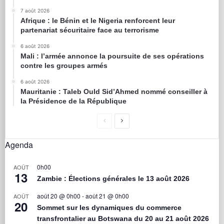
7 août 2026
Afrique : le Bénin et le Nigeria renforcent leur
partenariat sécuritaire face au terrorisme
6 août 2026
Mali : l’armée annonce la poursuite de ses opérations
contre les groupes armés
6 août 2026
Mauritanie : Taleb Ould Sid’Ahmed nommé conseiller à
la Présidence de la République
Agenda
0h00
AOÛT
13
Zambie : Élections générales le 13 août 2026
août 20 @ 0h00
-
août 21 @ 0h00
AOÛT
20
Sommet sur les dynamiques du commerce
transfrontalier au Botswana du 20 au 21 août 2026