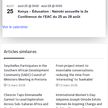
août 25 @ 0h00
-
août 28 @ 0h00
AOÛT
25
Kenya – Éducation : Nairobi accueille la 2e
Conférence de l’EAC du 25 au 28 août
Voir le calendrier
Articles similaires
Seychelles Participates in the
From project intent to
Southern African Development
investable conversations:
Community (SADC) Council of
reducing the time from
Ministers Meeting in Pretoria
‘interesting’ to ‘bankable’
13 mars 2026
13 mars 2026
Chevron Taps Emmanuelle
International Women’s Day:
Garinet to Lead Exploration
Jokpeme Joseph Omode Extols
Across Sub-Saharan Africa and
Women As Inspiring Change and