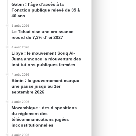
Gabin : l’âge d’accès à la
Fonction publique relevé de 35 à
40 ans
5 août 2026
Le Tchad vise une croissance
record de 7,3% d’ici 2027
4 août 2026
Libye : le mouvement Souq Al-
Juma annonce la réouverture des
institutions publiques fermées
4 août 2026
Bénin : le gouvernement marque
une pause jusqu’au 1er
septembre 2026
4 août 2026
Mozambique : des dispositions
du règlement des
télécommunications jugées
inconstitutionnelles
4 août 2026