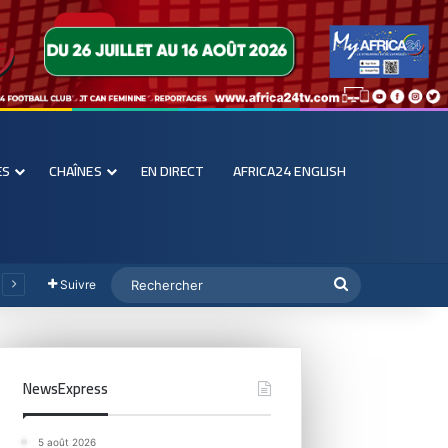
ES
CHAÎNES
EN DIRECT
AFRICA24 ENGLISH
Suivre
NewsExpress
5 août 2026