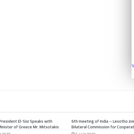
V
President El-Sisi Speaks with
6th meeting of India – Lesotho Joi
inister of Greece Mr. Mitsotakis
Bilateral Commission for Cooperat