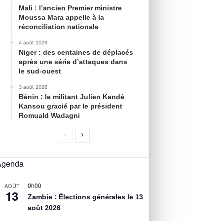
Mali : l’ancien Premier ministre
Moussa Mara appelle à la
réconciliation nationale
4 août 2026
Niger : des centaines de déplacés
après une série d’attaques dans
le sud-ouest
3 août 2026
Bénin : le militant Julien Kandé
Kansou gracié par le président
Romuald Wadagni
Agenda
0h00
AOÛT
13
Zambie : Élections générales le 13
août 2026