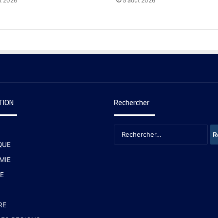
t 2026
5 août 2026
TION
Rechercher
QUE
MIE
E
RE