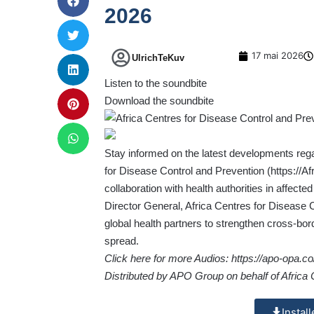
2026
17 mai 2026
UlrichTeKuv
Listen to the soundbite
Download the soundbite
Stay informed on the latest developments reg
for Disease Control and Prevention (
https://A
collaboration with health authorities in affect
Director General, Africa Centres for Disease 
global health partners to strengthen cross-bord
spread.
Click here for more Audios:
https://apo-opa.
Distributed by APO Group on behalf of Africa 
Instal