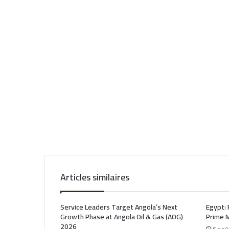
Articles similaires
Service Leaders Target Angola’s Next
Egypt: 
Growth Phase at Angola Oil & Gas (AOG)
Prime M
2026