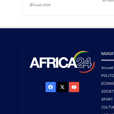
5 aoû
5 août 2026
NAVIGA
Accueil
POLITI
ECONO
SOCIET
SPORT
CULTU