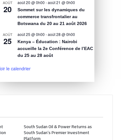
août 20 @ 0h00
-
août 21 @ 0h00
AOÛT
20
Sommet sur les dynamiques du
commerce transfrontalier au
Botswana du 20 au 21 août 2026
août 25 @ 0h00
-
août 28 @ 0h00
AOÛT
25
Kenya – Éducation : Nairobi
accueille la 2e Conférence de l’EAC
du 25 au 28 août
oir le calendrier
nt
South Sudan Oil & Power Returns as
ion
South Sudan’s Premier Investment
Platform