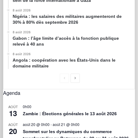
sein de la force internationale à Gaza
8 août 2026
Nigéria : les salaires des militaires augmenteront de
30% à 80% dès septembre 2026
8 août 2026
Gabon : l’âge limite d’accès à la fonction publique
relevé à 40 ans
8 août 2026
Angola : coopération avec les États-Unis dans le
domaine militaire
Agenda
0h00
AOÛT
13
Zambie : Élections générales le 13 août 2026
août 20 @ 0h00
-
août 21 @ 0h00
AOÛT
20
Sommet sur les dynamiques du commerce