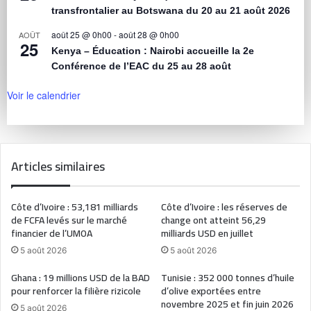
transfrontalier au Botswana du 20 au 21 août 2026
août 25 @ 0h00
-
août 28 @ 0h00
AOÛT
25
Kenya – Éducation : Nairobi accueille la 2e
Conférence de l’EAC du 25 au 28 août
Voir le calendrier
Articles similaires
Côte d’Ivoire : 53,181 milliards
Côte d’Ivoire : les réserves de
de FCFA levés sur le marché
change ont atteint 56,29
financier de l’UMOA
milliards USD en juillet
5 août 2026
5 août 2026
Ghana : 19 millions USD de la BAD
Tunisie : 352 000 tonnes d’huile
pour renforcer la filière rizicole
d’olive exportées entre
novembre 2025 et fin juin 2026
5 août 2026