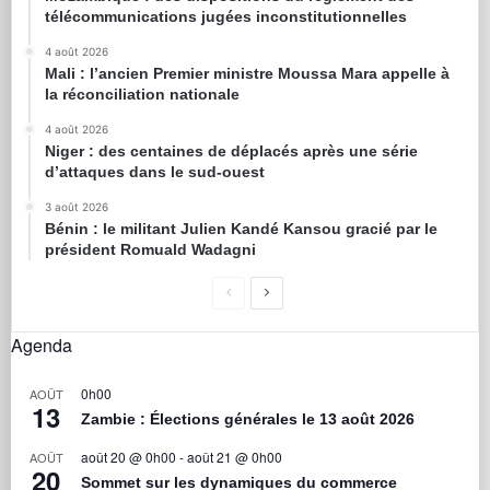
télécommunications jugées inconstitutionnelles
4 août 2026
Mali : l’ancien Premier ministre Moussa Mara appelle à
la réconciliation nationale
4 août 2026
Niger : des centaines de déplacés après une série
d’attaques dans le sud-ouest
3 août 2026
Bénin : le militant Julien Kandé Kansou gracié par le
président Romuald Wadagni
Agenda
0h00
AOÛT
13
Zambie : Élections générales le 13 août 2026
août 20 @ 0h00
-
août 21 @ 0h00
AOÛT
20
Sommet sur les dynamiques du commerce