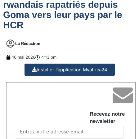
rwandais rapatriés depuis
Goma vers leur pays par le
HCR
La Rédaction
10 mai 2026
4:13 pm
Installer l'application Myafrica24
Recevez notre
newsletter