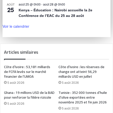
août 25 @ 0h00
-
août 28 @ 0h00
AOÛT
25
Kenya – Éducation : Nairobi accueille la 2e
Conférence de l’EAC du 25 au 28 août
Voir le calendrier
Articles similaires
Côte d’Ivoire : 53,181 milliards
Côte d’Ivoire : les réserves de
de FCFA levés sur le marché
change ont atteint 56,29
financier de l’UMOA
milliards USD en juillet
5 août 2026
5 août 2026
Ghana : 19 millions USD de la BAD
Tunisie : 352 000 tonnes d’huile
pour renforcer la filière rizicole
d’olive exportées entre
novembre 2025 et fin juin 2026
5 août 2026
5 août 2026