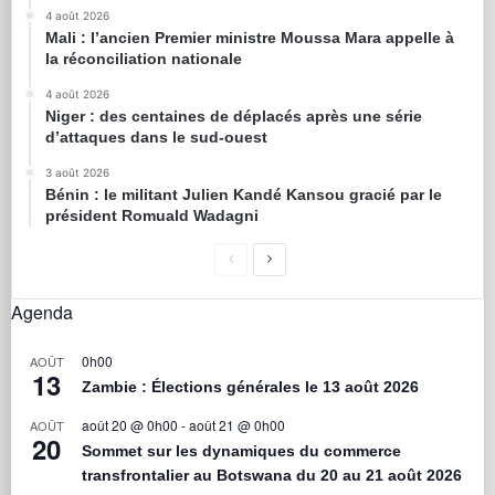
4 août 2026
Mali : l’ancien Premier ministre Moussa Mara appelle à
la réconciliation nationale
4 août 2026
Niger : des centaines de déplacés après une série
d’attaques dans le sud-ouest
3 août 2026
Bénin : le militant Julien Kandé Kansou gracié par le
président Romuald Wadagni
Agenda
0h00
AOÛT
13
Zambie : Élections générales le 13 août 2026
août 20 @ 0h00
-
août 21 @ 0h00
AOÛT
20
Sommet sur les dynamiques du commerce
transfrontalier au Botswana du 20 au 21 août 2026