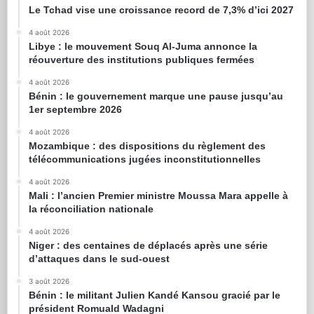
Le Tchad vise une croissance record de 7,3% d’ici 2027
4 août 2026
Libye : le mouvement Souq Al-Juma annonce la
réouverture des institutions publiques fermées
4 août 2026
Bénin : le gouvernement marque une pause jusqu’au
1er septembre 2026
4 août 2026
Mozambique : des dispositions du règlement des
télécommunications jugées inconstitutionnelles
4 août 2026
Mali : l’ancien Premier ministre Moussa Mara appelle à
la réconciliation nationale
4 août 2026
Niger : des centaines de déplacés après une série
d’attaques dans le sud-ouest
3 août 2026
Bénin : le militant Julien Kandé Kansou gracié par le
président Romuald Wadagni