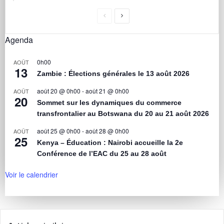
Agenda
0h00
AOÛT
13
Zambie : Élections générales le 13 août 2026
août 20 @ 0h00
-
août 21 @ 0h00
AOÛT
20
Sommet sur les dynamiques du commerce
transfrontalier au Botswana du 20 au 21 août 2026
août 25 @ 0h00
-
août 28 @ 0h00
AOÛT
25
Kenya – Éducation : Nairobi accueille la 2e
Conférence de l’EAC du 25 au 28 août
Voir le calendrier