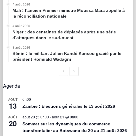
4 août 2026
Mali : l’ancien Premier ministre Moussa Mara appelle à
la réconciliation nationale
4 août 2026
Niger : des centaines de déplacés après une série
d’attaques dans le sud-ouest
3 août 2026
Bénin : le militant Julien Kandé Kansou gracié par le
président Romuald Wadagni
Agenda
0h00
AOÛT
13
Zambie : Élections générales le 13 août 2026
août 20 @ 0h00
-
août 21 @ 0h00
AOÛT
20
Sommet sur les dynamiques du commerce
transfrontalier au Botswana du 20 au 21 août 2026