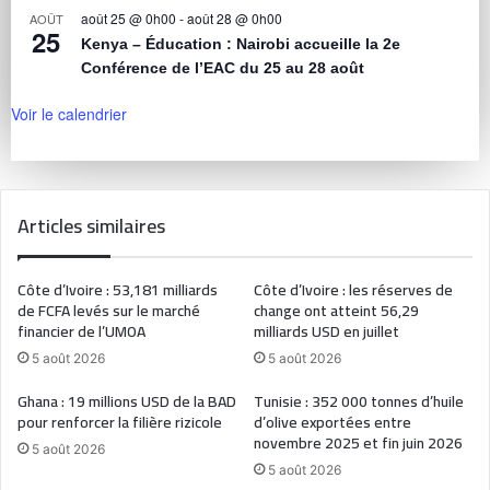
août 25 @ 0h00
-
août 28 @ 0h00
AOÛT
25
Kenya – Éducation : Nairobi accueille la 2e
Conférence de l’EAC du 25 au 28 août
Voir le calendrier
Articles similaires
Côte d’Ivoire : 53,181 milliards
Côte d’Ivoire : les réserves de
de FCFA levés sur le marché
change ont atteint 56,29
financier de l’UMOA
milliards USD en juillet
5 août 2026
5 août 2026
Ghana : 19 millions USD de la BAD
Tunisie : 352 000 tonnes d’huile
pour renforcer la filière rizicole
d’olive exportées entre
novembre 2025 et fin juin 2026
5 août 2026
5 août 2026