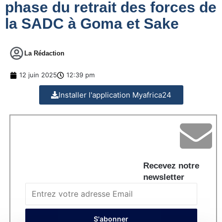
phase du retrait des forces de
la SADC à Goma et Sake
La Rédaction
12 juin 2025
12:39 pm
Installer l'application Myafrica24
Recevez notre
newsletter