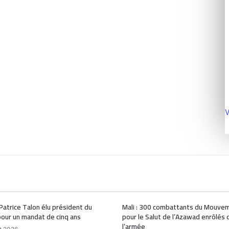
V
 Patrice Talon élu président du
Mali : 300 combattants du Mouve
our un mandat de cinq ans
pour le Salut de l’Azawad enrôlés 
l’armée