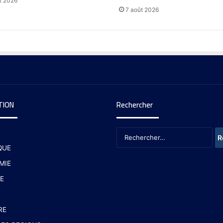
t 2026
7 août 2026
TION
Rechercher
QUE
MIE
E
RE