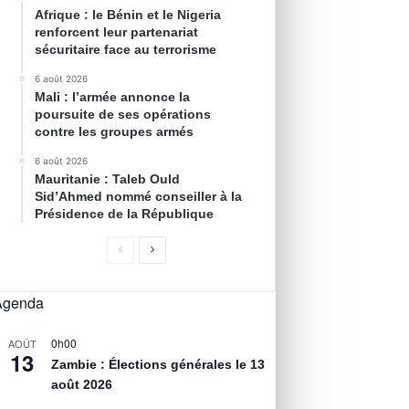
Afrique : le Bénin et le Nigeria
renforcent leur partenariat
sécuritaire face au terrorisme
6 août 2026
Mali : l’armée annonce la
poursuite de ses opérations
contre les groupes armés
6 août 2026
Mauritanie : Taleb Ould
Sid’Ahmed nommé conseiller à la
Présidence de la République
Agenda
0h00
AOÛT
13
Zambie : Élections générales le 13
août 2026