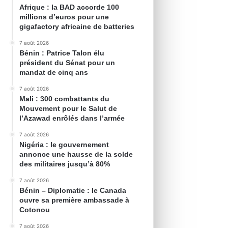
Afrique : la BAD accorde 100
millions d’euros pour une
gigafactory africaine de batteries
7 août 2026
Bénin : Patrice Talon élu
président du Sénat pour un
mandat de cinq ans
7 août 2026
Mali : 300 combattants du
Mouvement pour le Salut de
l’Azawad enrôlés dans l’armée
7 août 2026
Nigéria : le gouvernement
annonce une hausse de la solde
des militaires jusqu’à 80%
7 août 2026
Bénin – Diplomatie : le Canada
ouvre sa première ambassade à
Cotonou
7 août 2026