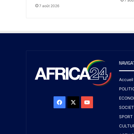
7 aoû
7 août 2026
NAVIGA
Accueil
POLITI
ECONO
SOCIET
SPORT
CULTU