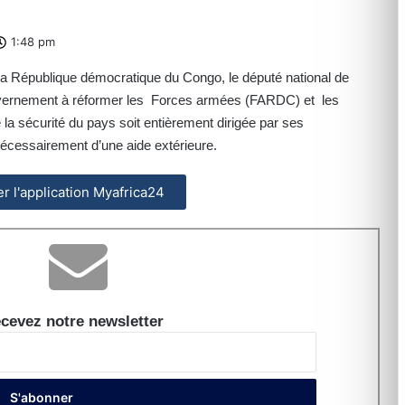
1:48 pm
e la République démocratique du Congo, le député national de
vernement à réformer les Forces armées (FARDC) et les
e la sécurité du pays soit entièrement dirigée par ses
nécessairement d’une aide extérieure.
ler l'application Myafrica24
cevez notre newsletter