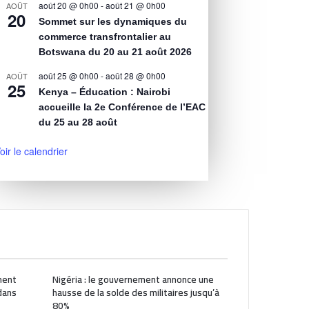
août 20 @ 0h00
-
août 21 @ 0h00
AOÛT
20
Sommet sur les dynamiques du
commerce transfrontalier au
Botswana du 20 au 21 août 2026
août 25 @ 0h00
-
août 28 @ 0h00
AOÛT
25
Kenya – Éducation : Nairobi
accueille la 2e Conférence de l’EAC
du 25 au 28 août
oir le calendrier
ment
Nigéria : le gouvernement annonce une
dans
hausse de la solde des militaires jusqu’à
80%