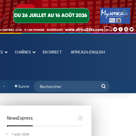
ES
CHAÎNES
EN DIRECT
AFRICA24 ENGLISH
Suivre
NewsExpress
7 août 2026