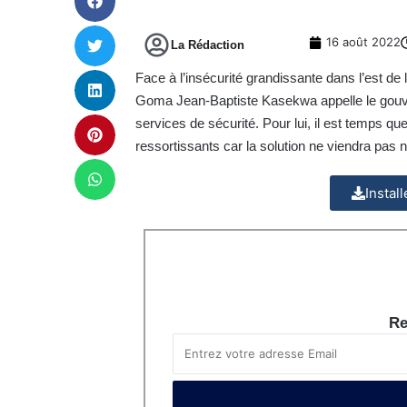
16 août 2022
La Rédaction
Face à l’insécurité grandissante dans l’est d
Goma Jean-Baptiste Kasekwa appelle le gou
services de sécurité. Pour lui, il est temps qu
ressortissants car la solution ne viendra pas 
Instal
Re