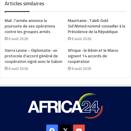
Articles similaires
Mali : l’armée annonce la
Mauritanie : Taleb Ould
poursuite de ses opérations
Sid’Ahmed nommé conseiller à la
contre les groupes armés
Présidence de la République
6 août 2026
6 août 2026
Sierra Leone – Diplomatie : un
Afrique : le Bénin et le Maroc
protocole d’accord général de
signent 14 accords de
coopération signé avec le Gabon
coopération
6 août 2026
6 août 2026