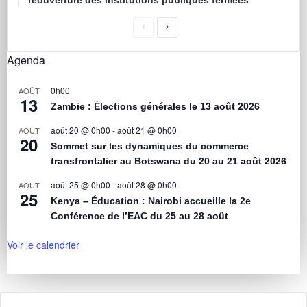
réouverture des institutions publiques fermées
Agenda
0h00
AOÛT
13
Zambie : Élections générales le 13 août 2026
août 20 @ 0h00
-
août 21 @ 0h00
AOÛT
20
Sommet sur les dynamiques du commerce
transfrontalier au Botswana du 20 au 21 août 2026
août 25 @ 0h00
-
août 28 @ 0h00
AOÛT
25
Kenya – Éducation : Nairobi accueille la 2e
Conférence de l’EAC du 25 au 28 août
Voir le calendrier