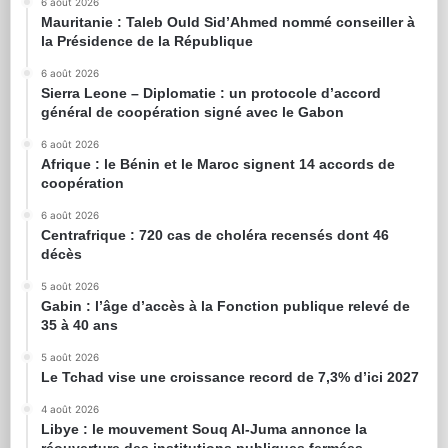
6 août 2026
Mauritanie : Taleb Ould Sid’Ahmed nommé conseiller à
la Présidence de la République
6 août 2026
Sierra Leone – Diplomatie : un protocole d’accord
général de coopération signé avec le Gabon
6 août 2026
Afrique : le Bénin et le Maroc signent 14 accords de
coopération
6 août 2026
Centrafrique : 720 cas de choléra recensés dont 46
décès
5 août 2026
Gabin : l’âge d’accès à la Fonction publique relevé de
35 à 40 ans
5 août 2026
Le Tchad vise une croissance record de 7,3% d’ici 2027
4 août 2026
Libye : le mouvement Souq Al-Juma annonce la