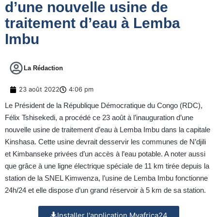
d’une nouvelle usine de
traitement d’eau à Lemba
Imbu
La Rédaction
23 août 2022
4:06 pm
Le Président de la République Démocratique du Congo (RDC),
Félix Tshisekedi, a procédé ce 23 août à l’inauguration d’une
nouvelle usine de traitement d’eau à Lemba Imbu dans la capitale
Kinshasa. Cette usine devrait desservir les communes de N’djili
et Kimbanseke privées d’un accès à l’eau potable. A noter aussi
que grâce à une ligne électrique spéciale de 11 km tirée depuis la
station de la SNEL Kimwenza, l’usine de Lemba Imbu fonctionne
24h/24 et elle dispose d’un grand réservoir à 5 km de sa station.
Installer l'application Myafrica24