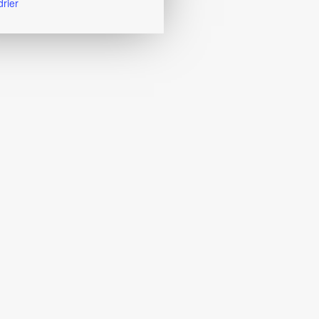
drier