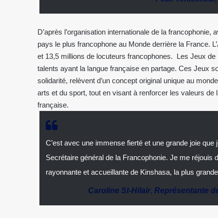
D’après l’organisation internationale de la francophonie, 
pays le plus francophone au Monde derrière la France. L’
et 13,5 millions de locuteurs francophones. Les Jeux de
talents ayant la langue française en partage. Ces Jeux soli
solidarité, relèvent d’un concept original unique au mon
arts et du sport, tout en visant à renforcer les valeurs de
française.
C’est avec une immense fierté et une grande joie que
Secrétaire général de la Francophonie. Je me réjouis 
rayonnante et accueillante de Kinshasa, la plus grand
Caroline St-Hilair
,
Représentante de 