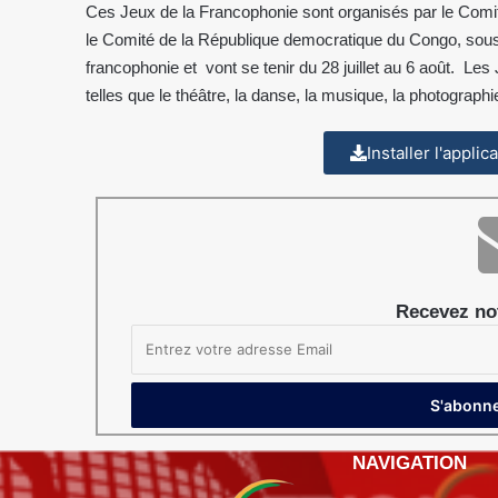
Ces Jeux de la Francophonie sont organisés par le Comit
le Comité de la République democratique du Congo, sous l’
francophonie et vont se tenir du 28 juillet au 6 août. Le
telles que le théâtre, la danse, la musique, la photographie 
Installer l'appli
Recevez not
NAVIGATION