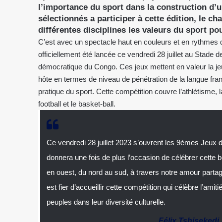
l’importance du sport dans la construction d’un
sélectionnés a participer à cette édition, le c
différentes disciplines les valeurs du sport po
C’est avec un spectacle haut en couleurs et en rythmes 
officiellement été lancée ce vendredi 28 juillet au Stade
démocratique du Congo. Ces jeux mettent en valeur la j
hôte en termes de niveau de pénétration de la langue franç
pratique du sport. Cette compétition couvre l’athlétisme, la 
football et le basket-ball.
Ce vendredi 28 juillet 2023 s’ouvrent les 9èmes Jeux
donnera une fois de plus l’occasion de célébrer cette
en ouest, du nord au sud, à travers notre amour partag
est fier d’accueillir cette compétition qui célèbre l’amit
peuples dans leur diversité culturelle.
Félix Tshisekedi