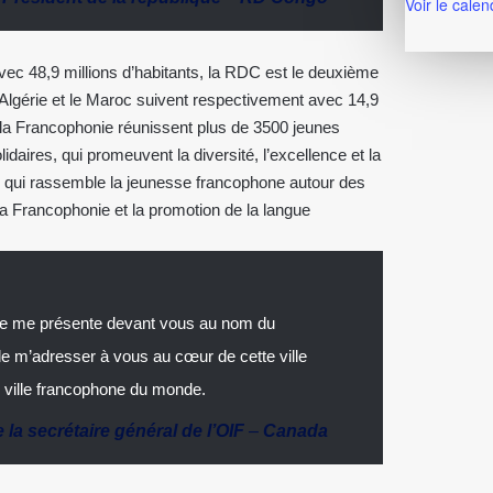
Voir le calen
avec 48,9 millions d’habitants, la RDC est le deuxième
Algérie et le Maroc suivent respectivement avec 14,9
 la Francophonie réunissent plus de 3500 jeunes
daires, qui promeuvent la diversité, l’excellence et la
de qui rassemble la jeunesse francophone autour des
 la Francophonie et la promotion de la langue
 je me présente devant vous au nom du
de m’adresser à vous au cœur de cette ville
e ville francophone du monde.
la secrétaire général de l’OIF
–
Canada