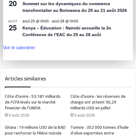
20
Sommet sur les dynamiques du commerce
transfrontalier au Botswana du 20 au 21 août 2026
août 25 @ 0h00
-
août 28 @ 0h00
AOÛT
25
Kenya – Éducation : Nairobi accueille la 2e
Conférence de l’EAC du 25 au 28 août
Voir le calendrier
Articles similaires
Côte d’Ivoire : 53,181 milliards
Côte d’Ivoire : les réserves de
de FCFA levés sur le marché
change ont atteint 56,29
financier de l’UMOA
milliards USD en juillet
5 août 2026
5 août 2026
Ghana : 19 millions USD de la BAD
Tunisie : 352 000 tonnes d’huile
pour renforcer la filière rizicole
d’olive exportées entre