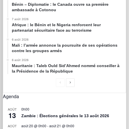
Bénin – Diplomatie : le Canada ouvre sa première
ambassade à Cotonou
7 août 2026
Afrique : le Bénin et le Nigeria renforcent leur
partenariat sécuritaire face au terrorisme
6 août 2026
Mali : l’armée annonce la poursuite de ses opérations
contre les groupes armés
6 août 2026
Mauritanie : Taleb Ould Sid’Ahmed nommé conseiller à
la Présidence de la République
Agenda
0h00
AOÛT
13
Zambie : Élections générales le 13 août 2026
août 20 @ 0h00
-
août 21 @ 0h00
AOÛT