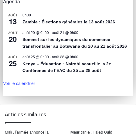
Agenda
0h00
AOÛT
13
Zambie : Élections générales le 13 août 2026
août 20 @ 0h00
-
août 21 @ 0h00
AOÛT
20
Sommet sur les dynamiques du commerce
transfrontalier au Botswana du 20 au 21 août 2026
août 25 @ 0h00
-
août 28 @ 0h00
AOÛT
25
Kenya – Éducation : Nairobi accueille la 2e
Conférence de l’EAC du 25 au 28 août
Voir le calendrier
Articles similaires
Mali : l’armée annonce la
Mauritanie : Taleb Ould