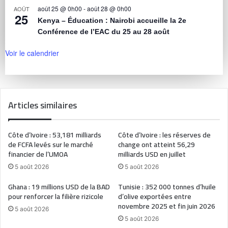
août 25 @ 0h00
-
août 28 @ 0h00
AOÛT
25
Kenya – Éducation : Nairobi accueille la 2e
Conférence de l’EAC du 25 au 28 août
Voir le calendrier
Articles similaires
Côte d’Ivoire : 53,181 milliards
Côte d’Ivoire : les réserves de
de FCFA levés sur le marché
change ont atteint 56,29
financier de l’UMOA
milliards USD en juillet
5 août 2026
5 août 2026
Ghana : 19 millions USD de la BAD
Tunisie : 352 000 tonnes d’huile
pour renforcer la filière rizicole
d’olive exportées entre
novembre 2025 et fin juin 2026
5 août 2026
5 août 2026