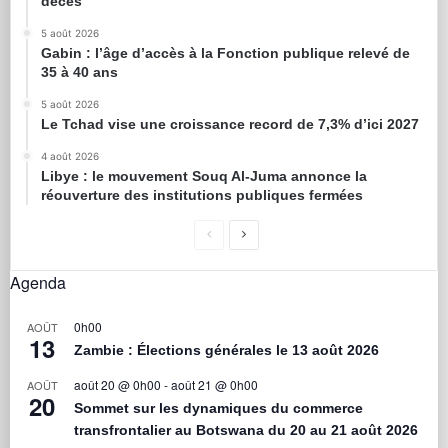
décès
5 août 2026
Gabin : l’âge d’accès à la Fonction publique relevé de
35 à 40 ans
5 août 2026
Le Tchad vise une croissance record de 7,3% d’ici 2027
4 août 2026
Libye : le mouvement Souq Al-Juma annonce la
réouverture des institutions publiques fermées
Agenda
0h00
AOÛT
13
Zambie : Élections générales le 13 août 2026
août 20 @ 0h00
-
août 21 @ 0h00
AOÛT
20
Sommet sur les dynamiques du commerce
transfrontalier au Botswana du 20 au 21 août 2026