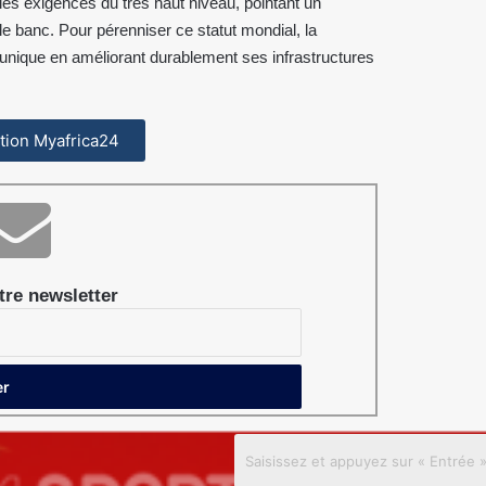
 les exigences du très haut niveau, pointant un
 banc. Pour pérenniser ce statut mondial, la
unique en améliorant durablement ses infrastructures
cation Myafrica24
re newsletter