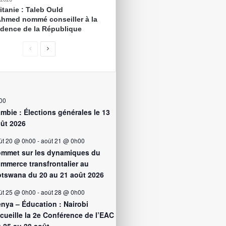
itanie : Taleb Ould
Ahmed nommé conseiller à la
idence de la République
00
mbie : Élections générales le 13
ût 2026
ût 20 @ 0h00
-
août 21 @ 0h00
mmet sur les dynamiques du
mmerce transfrontalier au
tswana du 20 au 21 août 2026
ût 25 @ 0h00
-
août 28 @ 0h00
nya – Éducation : Nairobi
cueille la 2e Conférence de l’EAC