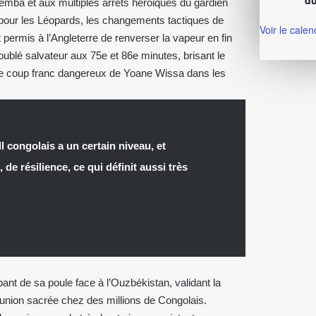
du
ba et aux multiples arrêts héroiques du gardien
pour les Léopards, les changements tactiques de
Voir le calen
permis à l’Angleterre de renverser la vapeur en fin
oublé salvateur aux 75e et 86e minutes, brisant le
ime coup franc dangereux de Yoane Wissa dans les
l congolais a un certain niveau, et
de résilience, ce qui définit aussi très
ant de sa poule face à l’Ouzbékistan, validant la
 union sacrée chez des millions de Congolais.