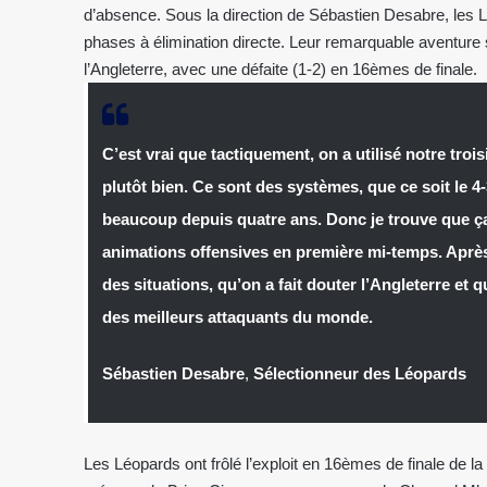
d’absence. Sous la direction de Sébastien Desabre, les Léo
phases à élimination directe. Leur remarquable aventure s
l’Angleterre, avec une défaite (1-2) en 16èmes de finale.
C’est vrai que tactiquement, on a utilisé notre tro
plutôt bien. Ce sont des systèmes, que ce soit le 4-3
beaucoup depuis quatre ans. Donc je trouve que ç
animations offensives en première mi-temps. Après,
des situations, qu’on a fait douter l’Angleterre et q
des meilleurs attaquants du monde.
Sébastien Desabre
,
Sélectionneur des Léopards
Les Léopards ont frôlé l’exploit en 16èmes de finale de 