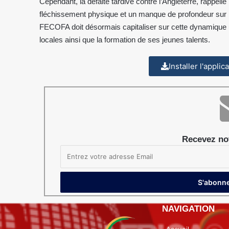
Cependant, la défaite tardive contre l’Angleterre, rappelle
fléchissement physique et un manque de profondeur sur le
FECOFA doit désormais capitaliser sur cette dynamique 
locales ainsi que la formation de ses jeunes talents.
Installer l'appli
Recevez not
NAVIGATION