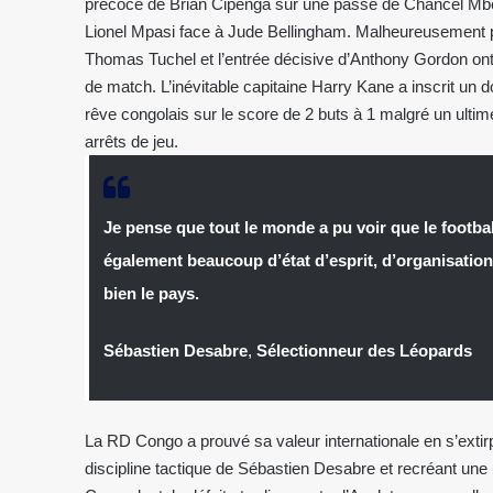
précoce de Brian Cipenga sur une passe de Chancel Mbem
Lionel Mpasi face à Jude Bellingham. Malheureusement 
Thomas Tuchel et l’entrée décisive d’Anthony Gordon ont 
de match. L’inévitable capitaine Harry Kane a inscrit un d
rêve congolais sur le score de 2 buts à 1 malgré un ult
arrêts de jeu.
Je pense que tout le monde a pu voir que le footbal
également beaucoup d’état d’esprit, d’organisation, 
bien le pays.
Sébastien Desabre
,
Sélectionneur des Léopards
La RD Congo a prouvé sa valeur internationale en s’extirp
discipline tactique de Sébastien Desabre et recréant une