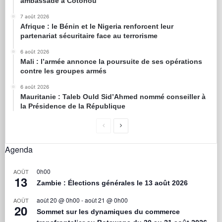
ambassade à Cotonou
7 août 2026
Afrique : le Bénin et le Nigeria renforcent leur
partenariat sécuritaire face au terrorisme
6 août 2026
Mali : l’armée annonce la poursuite de ses opérations
contre les groupes armés
6 août 2026
Mauritanie : Taleb Ould Sid’Ahmed nommé conseiller à
la Présidence de la République
Agenda
0h00
AOÛT
13
Zambie : Élections générales le 13 août 2026
août 20 @ 0h00
-
août 21 @ 0h00
AOÛT
20
Sommet sur les dynamiques du commerce