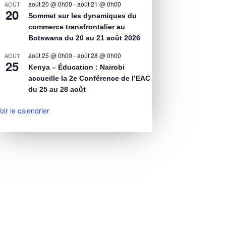
août 20 @ 0h00
-
août 21 @ 0h00
AOÛT
20
Sommet sur les dynamiques du
commerce transfrontalier au
Botswana du 20 au 21 août 2026
août 25 @ 0h00
-
août 28 @ 0h00
AOÛT
25
Kenya – Éducation : Nairobi
accueille la 2e Conférence de l’EAC
du 25 au 28 août
oir le calendrier