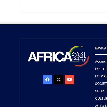
NAVIGA
Accueil
POLITI
ECONO
SOCIET
SPORT
CULTU
ACTU D