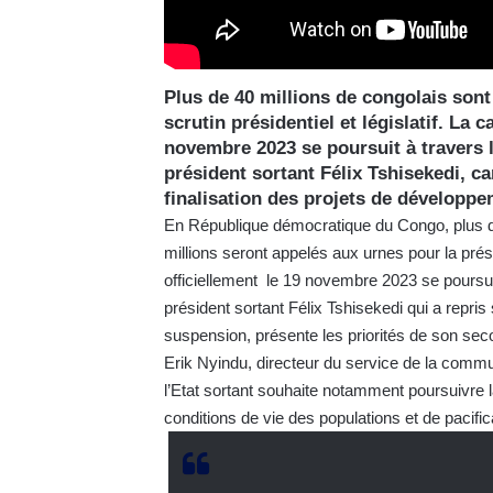
Plus de 40 millions de congolais son
scrutin présidentiel et législatif. La 
novembre 2023 se poursuit à travers l
président sortant Félix Tshisekedi, c
finalisation des projets de développe
En République démocratique du Congo, plus de
millions seront appelés aux urnes pour la pr
officiellement le 19 novembre 2023 se poursui
président sortant Félix Tshisekedi qui a repr
suspension, présente les priorités de son se
Erik Nyindu, directeur du service de la commun
l’Etat sortant souhaite notamment poursuivre l
conditions de vie des populations et de pacific