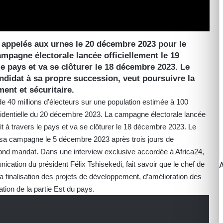
t appelés aux urnes le 20 décembre 2023 pour le
campagne électorale lancée officiellement le 19
e pays et va se clôturer le 18 décembre 2023. Le
andidat à sa propre succession, veut poursuivre la
ment et sécuritaire.
 40 millions d’électeurs sur une population estimée à 100
ésidentielle du 20 décembre 2023. La campagne électorale lancée
t à travers le pays et va se clôturer le 18 décembre 2023. Le
is sa campagne le 5 décembre 2023 après trois jours de
cond mandat. Dans une interview exclusive accordée à Africa24,
ication du président Félix Tshisekedi, fait savoir que le chef de
a finalisation des projets de développement, d’amélioration des
ation de la partie Est du pays.