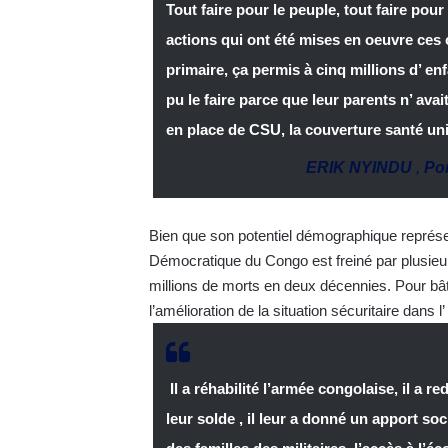
Tout faire pour le peuple, tout faire pou
actions qui ont été mises en oeuvre ces 
primaire, ça permis à cinq millions d’ enf
pu le faire parce que leur parents n’ ava
en place de CSU, la couverture santé univ
ERIK NYINDU
,
Por
Bien que son potentiel démographique représ
Démocratique du Congo est freiné par plusieurs
millions de morts en deux décennies. Pour bâti
l’amélioration de la situation sécuritaire dans 
Il a réhabilité l’armée congolaise, il a r
leur solde , il leur a donné un apport soci