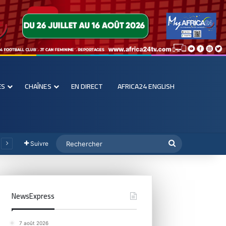
ES
CHAÎNES
EN DIRECT
AFRICA24 ENGLISH
Suivre
NewsExpress
7 août 2026