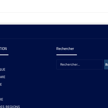
TION
Rechercher
QUE
MIE
E
RE
ES REGIONS