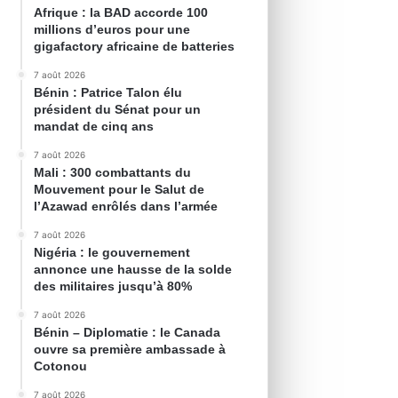
Afrique : la BAD accorde 100
millions d’euros pour une
gigafactory africaine de batteries
7 août 2026
Bénin : Patrice Talon élu
président du Sénat pour un
mandat de cinq ans
7 août 2026
Mali : 300 combattants du
Mouvement pour le Salut de
l’Azawad enrôlés dans l’armée
7 août 2026
Nigéria : le gouvernement
annonce une hausse de la solde
des militaires jusqu’à 80%
7 août 2026
Bénin – Diplomatie : le Canada
ouvre sa première ambassade à
Cotonou
7 août 2026