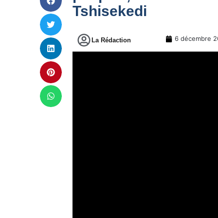
Tshisekedi
6 décembre 2
La Rédaction