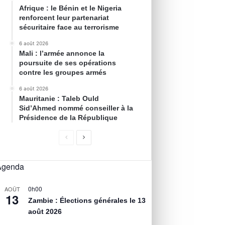
Afrique : le Bénin et le Nigeria
renforcent leur partenariat
sécuritaire face au terrorisme
6 août 2026
Mali : l’armée annonce la
poursuite de ses opérations
contre les groupes armés
6 août 2026
Mauritanie : Taleb Ould
Sid’Ahmed nommé conseiller à la
Présidence de la République
Agenda
0h00
AOÛT
13
Zambie : Élections générales le 13
août 2026