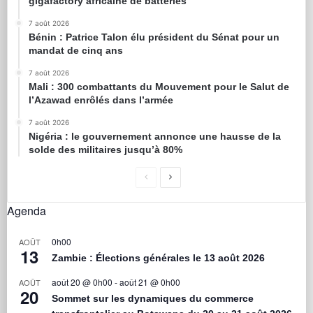
gigafactory africaine de batteries
7 août 2026
Bénin : Patrice Talon élu président du Sénat pour un
mandat de cinq ans
7 août 2026
Mali : 300 combattants du Mouvement pour le Salut de
l’Azawad enrôlés dans l’armée
7 août 2026
Nigéria : le gouvernement annonce une hausse de la
solde des militaires jusqu’à 80%
Agenda
0h00
AOÛT
13
Zambie : Élections générales le 13 août 2026
août 20 @ 0h00
-
août 21 @ 0h00
AOÛT
20
Sommet sur les dynamiques du commerce