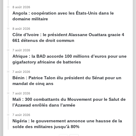
8 août 2026
Angola : coopération avec les États-Unis dans le
domaine militaire
8 août 2026
Côte d’Ivoire : le président Alassane Ouattara gracie 4
661 détenus de droit commun
7 août 2026
Afrique : la BAD accorde 100 millions d’euros pour une
gigafactory africaine de batteries
7 août 2026
Bénin : Patrice Talon élu président du Sénat pour un
mandat de cinq ans
7 août 2026
Mali : 300 combattants du Mouvement pour le Salut de
l’Azawad enrôlés dans l’armée
7 août 2026
Nigéria : le gouvernement annonce une hausse de la
solde des militaires jusqu’à 80%