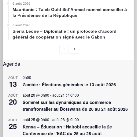
6 août 2026
Mauritanie : Taleb Ould Sid’Ahmed nommé conseiller à
la Présidence de la République
6 août 2026
Sierra Leone – Diplomatie : un protocole d’accord
général de coopération signé avec le Gabon
Agenda
0h00
AOÛT
13
Zambie : Élections générales le 13 août 2026
août 20 @ 0h00
-
août 21 @ 0h00
AOÛT
20
Sommet sur les dynamiques du commerce
transfrontalier au Botswana du 20 au 21 août 2026
août 25 @ 0h00
-
août 28 @ 0h00
AOÛT
25
Kenya – Éducation : Nairobi accueille la 2e
Conférence de l’EAC du 25 au 28 août