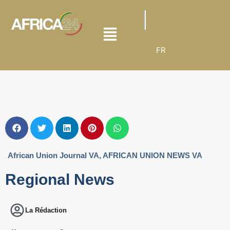
FR
African Union Journal VA
,
AFRICAN UNION NEWS VA
Regional News
La Rédaction