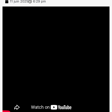
11 juin 2025
6:29 pm