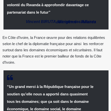
volonté du Rwanda à approfondir davantage ce
partenariat dans le futur”
Vincent BIRUTA
,
Ministre des Affaires étrangères
–
Rwanda
En Côte d’Ivoire, la France œuvre pour des relations équilibrées
selon le chef de la diplomatie française pour ainsi les renforcer
surtout dans les domaines économiques et sécuritaires. Il faut
noter que la France est le premier bailleur de fonds de la Côte
d’Ivoire.
“Un grand merci à la République française pour le
soutien qu’elle nous a apporté dans quasiment
tous les domaines; que ça soit dans le domaine
économique, le domaine social, le domaine