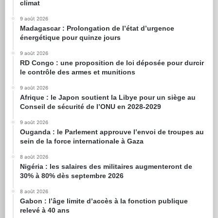
climat
9 août 2026
Madagascar : Prolongation de l’état d’urgence
énergétique pour quinze jours
9 août 2026
RD Congo : une proposition de loi déposée pour durcir
le contrôle des armes et munitions
9 août 2026
Afrique : le Japon soutient la Libye pour un siège au
Conseil de sécurité de l’ONU en 2028-2029
9 août 2026
Ouganda : le Parlement approuve l’envoi de troupes au
sein de la force internationale à Gaza
8 août 2026
Nigéria : les salaires des militaires augmenteront de
30% à 80% dès septembre 2026
8 août 2026
Gabon : l’âge limite d’accès à la fonction publique
relevé à 40 ans