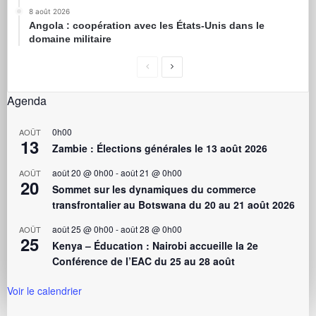
8 août 2026
Angola : coopération avec les États-Unis dans le
domaine militaire
Agenda
0h00
AOÛT
13
Zambie : Élections générales le 13 août 2026
août 20 @ 0h00
-
août 21 @ 0h00
AOÛT
20
Sommet sur les dynamiques du commerce
transfrontalier au Botswana du 20 au 21 août 2026
août 25 @ 0h00
-
août 28 @ 0h00
AOÛT
25
Kenya – Éducation : Nairobi accueille la 2e
Conférence de l’EAC du 25 au 28 août
Voir le calendrier