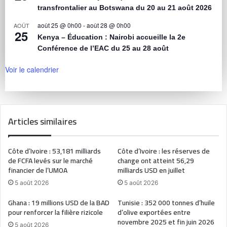
transfrontalier au Botswana du 20 au 21 août 2026
août 25 @ 0h00
-
août 28 @ 0h00
AOÛT
25
Kenya – Éducation : Nairobi accueille la 2e
Conférence de l’EAC du 25 au 28 août
Voir le calendrier
Articles similaires
Côte d’Ivoire : 53,181 milliards
Côte d’Ivoire : les réserves de
de FCFA levés sur le marché
change ont atteint 56,29
financier de l’UMOA
milliards USD en juillet
5 août 2026
5 août 2026
Ghana : 19 millions USD de la BAD
Tunisie : 352 000 tonnes d’huile
pour renforcer la filière rizicole
d’olive exportées entre
novembre 2025 et fin juin 2026
5 août 2026