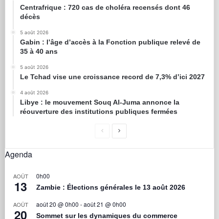
Centrafrique : 720 cas de choléra recensés dont 46
décès
5 août 2026
Gabin : l’âge d’accès à la Fonction publique relevé de
35 à 40 ans
5 août 2026
Le Tchad vise une croissance record de 7,3% d’ici 2027
4 août 2026
Libye : le mouvement Souq Al-Juma annonce la
réouverture des institutions publiques fermées
Agenda
0h00
AOÛT
13
Zambie : Élections générales le 13 août 2026
août 20 @ 0h00
-
août 21 @ 0h00
AOÛT
20
Sommet sur les dynamiques du commerce