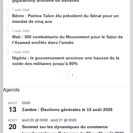
gigafactory africaine de batteries
7 août 2026
Bénin : Patrice Talon élu président du Sénat pour un
mandat de cinq ans
7 août 2026
Mali : 300 combattants du Mouvement pour le Salut de
l’Azawad enrôlés dans l’armée
7 août 2026
Nigéria : le gouvernement annonce une hausse de la
solde des militaires jusqu’à 80%
Agenda
0h00
AOÛT
13
Zambie : Élections générales le 13 août 2026
août 20 @ 0h00
-
août 21 @ 0h00
AOÛT
20
Sommet sur les dynamiques du commerce