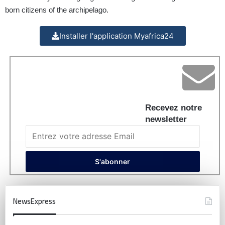
born citizens of the archipelago.
Installer l'application Myafrica24
Recevez notre
newsletter
NewsExpress