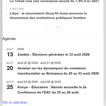
Le Tchad vise une croissance record de 7,3% d’ici 2027
4 août 2026
Libye : le mouvement Souq Al-Juma annonce la
réouverture des institutions publiques fermées
Agenda
0h00
AOÛT
13
Zambie : Élections générales le 13 août 2026
août 20 @ 0h00
-
août 21 @ 0h00
AOÛT
20
Sommet sur les dynamiques du commerce
transfrontalier au Botswana du 20 au 21 août 2026
août 25 @ 0h00
-
août 28 @ 0h00
AOÛT
25
Kenya – Éducation : Nairobi accueille la 2e
Conférence de l’EAC du 25 au 28 août
Voir le calendrier