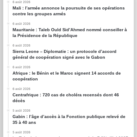
6 août 2026
Mali : l’armée annonce la poursuite de ses opérations
contre les groupes armés
6 août 2026
Mauritanie : Taleb Ould Sid’Ahmed nommé conseiller à
la Présidence de la République
6 août 2026
Sierra Leone – Diplomatie : un protocole d’accord
général de coopération signé avec le Gabon
6 août 2026
Afrique : le Bénin et le Maroc signent 14 accords de
coopération
6 août 2026
Centrafrique : 720 cas de choléra recensés dont 46
décès
5 août 2026
Gabin : l’âge d’accès à la Fonction publique relevé de
35 à 40 ans
5 août 2026