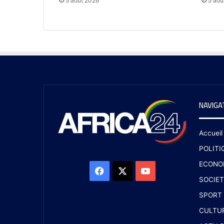
5 août 2026
5 aoû
NAVIGA
Accueil
POLITI
ECONO
SOCIET
SPORT
CULTU