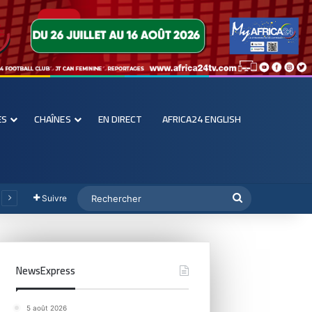
ES
CHAÎNES
EN DIRECT
AFRICA24 ENGLISH
Suivre
NewsExpress
5 août 2026