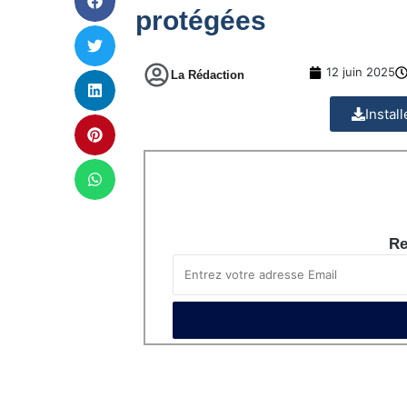
protégées
12 juin 2025
La Rédaction
Instal
Re