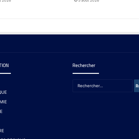
t 2026
5 août 2026
TION
Rechercher
QUE
MIE
E
RE