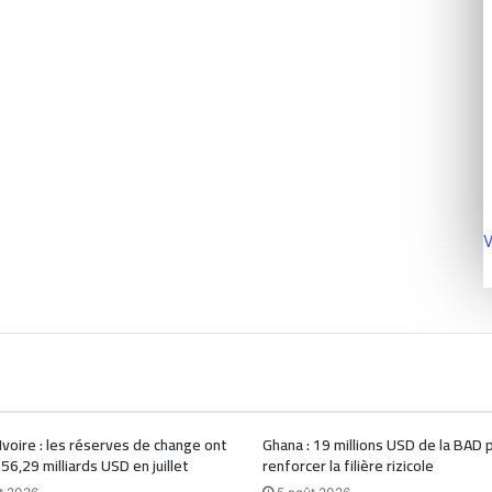
V
Ivoire : les réserves de change ont
Ghana : 19 millions USD de la BAD 
 56,29 milliards USD en juillet
renforcer la filière rizicole