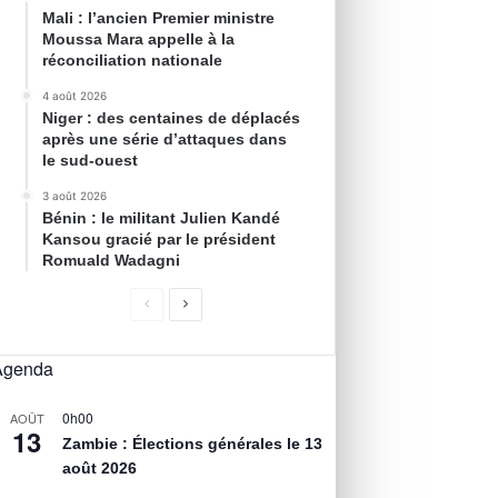
Mali : l’ancien Premier ministre
Moussa Mara appelle à la
réconciliation nationale
4 août 2026
Niger : des centaines de déplacés
après une série d’attaques dans
le sud-ouest
3 août 2026
Bénin : le militant Julien Kandé
Kansou gracié par le président
Romuald Wadagni
Agenda
0h00
AOÛT
13
Zambie : Élections générales le 13
août 2026