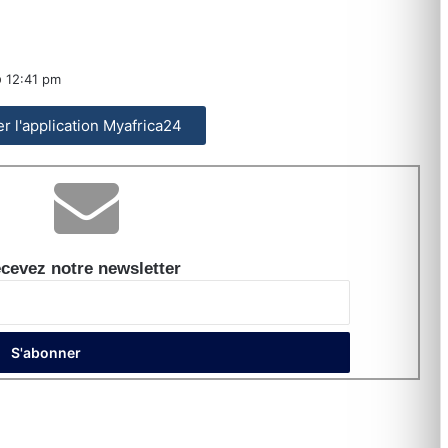
12:41 pm
ler l'application Myafrica24
cevez notre newsletter