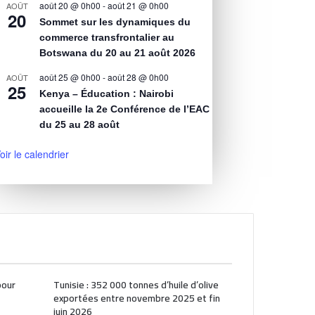
août 20 @ 0h00
-
août 21 @ 0h00
AOÛT
20
Sommet sur les dynamiques du
commerce transfrontalier au
Botswana du 20 au 21 août 2026
août 25 @ 0h00
-
août 28 @ 0h00
AOÛT
25
Kenya – Éducation : Nairobi
accueille la 2e Conférence de l’EAC
du 25 au 28 août
oir le calendrier
pour
Tunisie : 352 000 tonnes d’huile d’olive
exportées entre novembre 2025 et fin
juin 2026