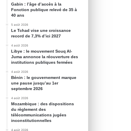
Gabin : l’âge d’accès à la
Fonction publique relevé de 35 à
40 ans
5 août 2026
Le Tchad vise une croissance
record de 7,3% d’ici 2027
4 août 2026
Libye : le mouvement Souq Al-
Juma annonce la réouverture des
institutions publiques fermées
4 août 2026
Bénin : le gouvernement marque
une pause jusqu’au 1er
septembre 2026
4 août 2026
Mozambique : des dispositions
du règlement des
télécommunications jugées
inconstitutionnelles
4 août 2026