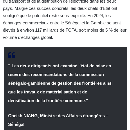
du transport et de la distribution de l’électricité dans les deux
pays. Malgré ces succès concrets, les deux chefs d’État ont
souligné que le potentiel reste sous-exploité. En 2024, les
échanges commerciaux entre le Sénégal et la Gambie se sont
élevés à environ 117 milliards de FCFA, soit moins de 5 % de leur
volume d’échanges global.
“ Les deux dirigeants ont examiné l’état de mise en
œuvre des recommandations de la commission
sénégalo-gambienne de gestion des frontières ainsi
que les travaux de matérialisation et de
densification de la frontière commune.”
Cheikh NIANG
,
Ministre des Affaires étrangères
–
Sénégal