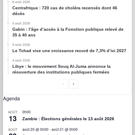
6 août 2026
Centrafrique : 720 cas de choléra recensés dont 46
décès
5 août 2026
Gabin : l’âge d’accès à la Fonction publique relevé de
35 à 40 ans
5 août 2026
Le Tchad vise une croissance record de 7,3% d’ici 2027
4 août 2026
Libye : le mouvement Souq Al-Juma annonce la
réouverture des institutions publiques fermées
Agenda
0h00
AOÛT
13
Zambie : Élections générales le 13 août 2026
août 20 @ 0h00
-
août 21 @ 0h00
AOÛT