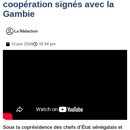
coopération signés avec la
Gambie
La Rédaction
13 juin 2026
10:34 pm
Sous la coprésidence des chefs d’État sénégalais et