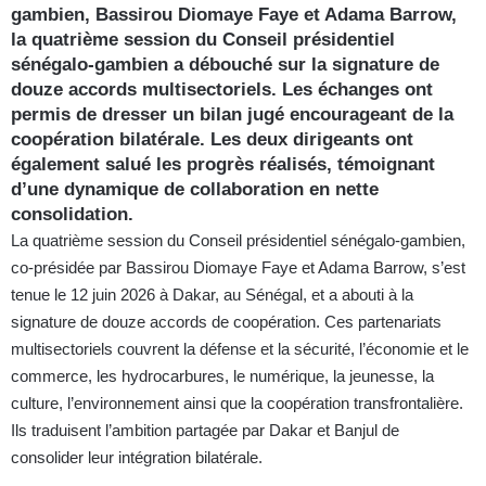
gambien, Bassirou Diomaye Faye et Adama Barrow,
la quatrième session du Conseil présidentiel
sénégalo-gambien a débouché sur la signature de
douze accords multisectoriels. Les échanges ont
permis de dresser un bilan jugé encourageant de la
coopération bilatérale. Les deux dirigeants ont
également salué les progrès réalisés, témoignant
d’une dynamique de collaboration en nette
consolidation.
La quatrième session du Conseil présidentiel sénégalo-gambien,
co-présidée par Bassirou Diomaye Faye et Adama Barrow, s’est
tenue le 12 juin 2026 à Dakar, au Sénégal, et a abouti à la
signature de douze accords de coopération. Ces partenariats
multisectoriels couvrent la défense et la sécurité, l’économie et le
commerce, les hydrocarbures, le numérique, la jeunesse, la
culture, l’environnement ainsi que la coopération transfrontalière.
Ils traduisent l’ambition partagée par Dakar et Banjul de
consolider leur intégration bilatérale.