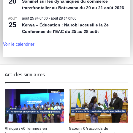
20
Sommet sur les dynamiques du commerce
transfrontalier au Botswana du 20 au 21 août 2026
août 25 @ 0h00
-
août 28 @ 0h00
AOÛT
25
Kenya – Éducation : Nairobi accueille la 2e
Conférence de l’EAC du 25 au 28 août
Voir le calendrier
Articles similaires
Afrique : 40 femmes en
Gabon : 04 accords de