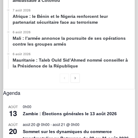
ambassade à Cotonou
7 août 2026
Afrique : le Bénin et le Nigeria renforcent leur
partenariat sécuritaire face au terrorisme
6 août 2026
Mali : l’armée annonce la poursuite de ses opérations
contre les groupes armés
6 août 2026
Mauritanie : Taleb Ould Sid’Ahmed nommé conseiller à
la Présidence de la République
Agenda
0h00
AOÛT
13
Zambie : Élections générales le 13 août 2026
août 20 @ 0h00
-
août 21 @ 0h00
AOÛT
20
Sommet sur les dynamiques du commerce