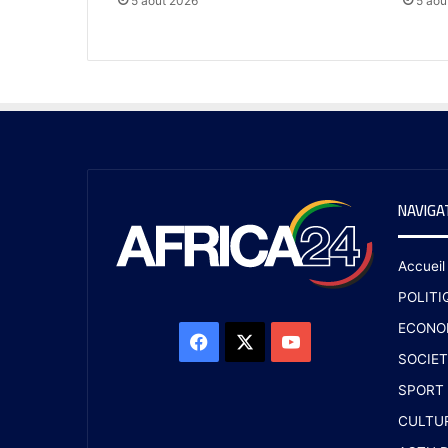
5 août 2026
5 aoû
NAVIGA
Accueil
POLITI
ECONO
SOCIET
SPORT
CULTU