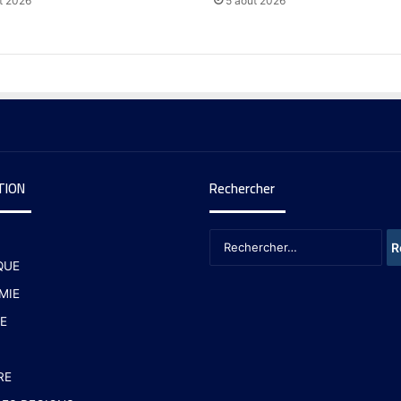
t 2026
5 août 2026
TION
Rechercher
QUE
MIE
E
RE