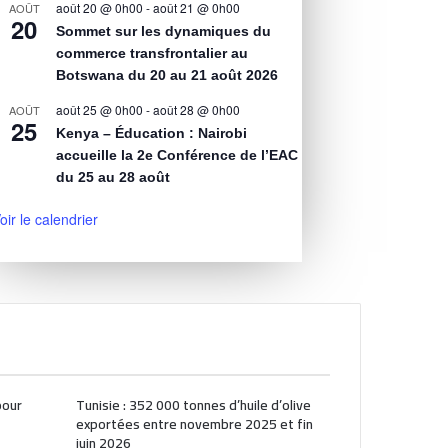
août 20 @ 0h00
-
août 21 @ 0h00
AOÛT
20
Sommet sur les dynamiques du
commerce transfrontalier au
Botswana du 20 au 21 août 2026
août 25 @ 0h00
-
août 28 @ 0h00
AOÛT
25
Kenya – Éducation : Nairobi
accueille la 2e Conférence de l’EAC
du 25 au 28 août
oir le calendrier
pour
Tunisie : 352 000 tonnes d’huile d’olive
exportées entre novembre 2025 et fin
juin 2026