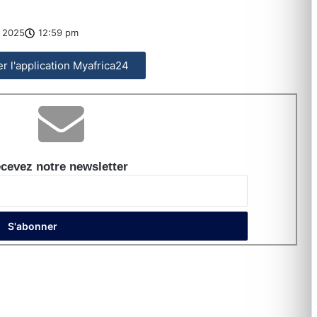
 2025
12:59 pm
ler l'application Myafrica24
cevez notre newsletter