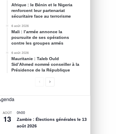
Afrique : le Bénin et le Nigeria
renforcent leur partenariat
sécuritaire face au terrorisme
6 août 2026
Mali : l’armée annonce la
poursuite de ses opérations
contre les groupes armés
6 août 2026
Mauritanie : Taleb Ould
Sid’Ahmed nommé conseiller à la
Présidence de la République
Agenda
0h00
AOÛT
13
Zambie : Élections générales le 13
août 2026