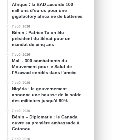
Afrique : la BAD accorde 100
millions d’euros pour une
gigafactory africaine de batteries
7 août 2026
Bénin : Patrice Talon élu
président du Sénat pour un
mandat de cinq ans
7 août 2026
Mali : 300 combattants du
Mouvement pour le Salut de
l’Azawad enrôlés dans l’armée
7 août 2026
Nigéria : le gouvernement
annonce une hausse de la solde
des militaires jusqu’à 80%
7 août 2026
Bénin – Diplomatie : le Canada
ouvre sa première ambassade à
Cotonou
7 août 2026