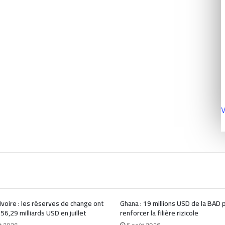
V
Ivoire : les réserves de change ont
Ghana : 19 millions USD de la BAD 
 56,29 milliards USD en juillet
renforcer la filière rizicole