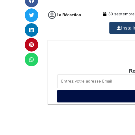
30 septembre
La Rédaction
Instal
Re