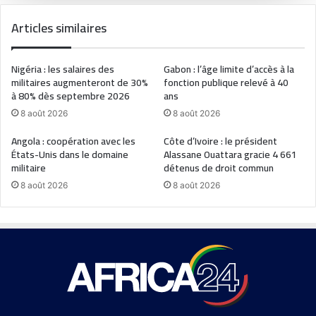
Articles similaires
Nigéria : les salaires des
Gabon : l’âge limite d’accès à la
militaires augmenteront de 30%
fonction publique relevé à 40
à 80% dès septembre 2026
ans
8 août 2026
8 août 2026
Angola : coopération avec les
Côte d’Ivoire : le président
États-Unis dans le domaine
Alassane Ouattara gracie 4 661
militaire
détenus de droit commun
8 août 2026
8 août 2026