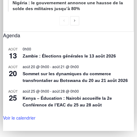
Nigéria : le gouvernement annonce une hausse de la
solde des militaires jusqu’à 80%
Agenda
0h00
AOÛT
13
Zambie : Élections générales le 13 août 2026
août 20 @ 0h00
-
août 21 @ 0h00
AOÛT
20
Sommet sur les dynamiques du commerce
transfrontalier au Botswana du 20 au 21 août 2026
août 25 @ 0h00
-
août 28 @ 0h00
AOÛT
25
Kenya – Éducation : Nairobi accueille la 2e
Conférence de l’EAC du 25 au 28 août
Voir le calendrier