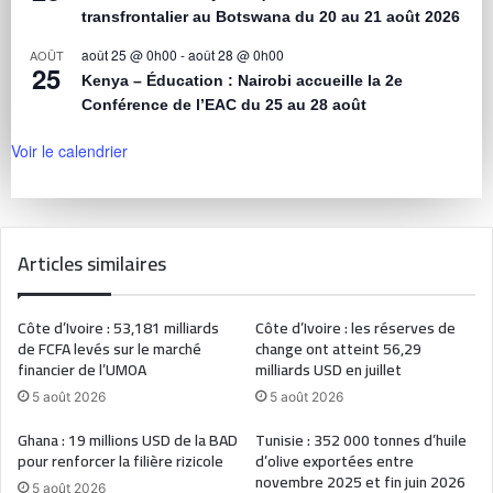
transfrontalier au Botswana du 20 au 21 août 2026
août 25 @ 0h00
-
août 28 @ 0h00
AOÛT
25
Kenya – Éducation : Nairobi accueille la 2e
Conférence de l’EAC du 25 au 28 août
Voir le calendrier
Articles similaires
Côte d’Ivoire : 53,181 milliards
Côte d’Ivoire : les réserves de
de FCFA levés sur le marché
change ont atteint 56,29
financier de l’UMOA
milliards USD en juillet
5 août 2026
5 août 2026
Ghana : 19 millions USD de la BAD
Tunisie : 352 000 tonnes d’huile
pour renforcer la filière rizicole
d’olive exportées entre
novembre 2025 et fin juin 2026
5 août 2026