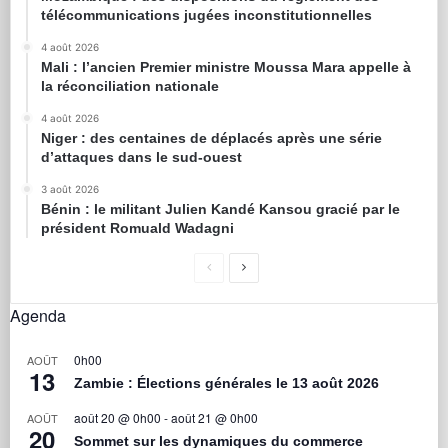
télécommunications jugées inconstitutionnelles
4 août 2026
Mali : l’ancien Premier ministre Moussa Mara appelle à
la réconciliation nationale
4 août 2026
Niger : des centaines de déplacés après une série
d’attaques dans le sud-ouest
3 août 2026
Bénin : le militant Julien Kandé Kansou gracié par le
président Romuald Wadagni
Agenda
0h00
AOÛT
13
Zambie : Élections générales le 13 août 2026
août 20 @ 0h00
-
août 21 @ 0h00
AOÛT
20
Sommet sur les dynamiques du commerce