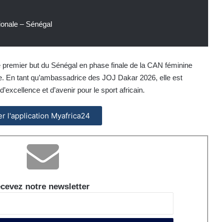
ionale – Sénégal
premier but du Sénégal en phase finale de la CAN féminine
le. En tant qu’ambassadrice des JOJ Dakar 2026, elle est
’excellence et d’avenir pour le sport africain.
ler l'application Myafrica24
cevez notre newsletter