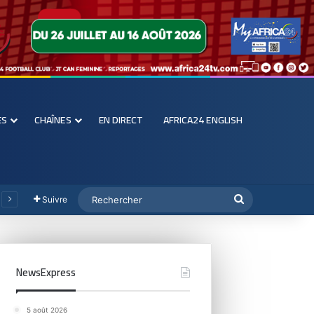
ES
CHAÎNES
EN DIRECT
AFRICA24 ENGLISH
Suivre
NewsExpress
5 août 2026