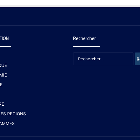
TION
Rechercher
QUE
MIE
E
RE
ES REGIONS
AMMES