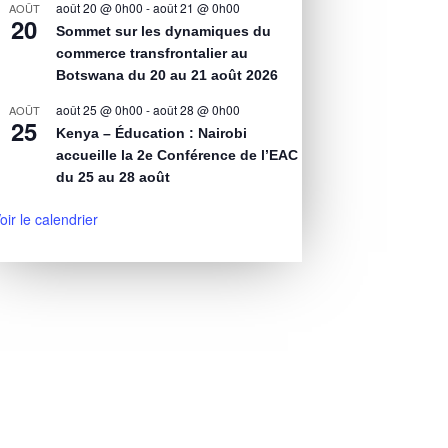
août 20 @ 0h00
-
août 21 @ 0h00
AOÛT
20
Sommet sur les dynamiques du
commerce transfrontalier au
Botswana du 20 au 21 août 2026
août 25 @ 0h00
-
août 28 @ 0h00
AOÛT
25
Kenya – Éducation : Nairobi
accueille la 2e Conférence de l’EAC
du 25 au 28 août
oir le calendrier