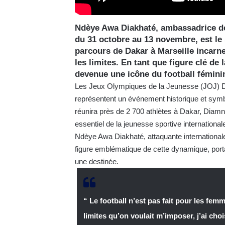
Ndèye Awa Diakhaté, ambassadrice de
du 31 octobre au 13 novembre, est le 
parcours de Dakar à Marseille incarne
les limites. En tant que figure clé de 
devenue une icône du football fémini
Les Jeux Olympiques de la Jeunesse (JOJ) D
représentent un événement historique et symb
réunira près de 2 700 athlètes à Dakar, Diamn
essentiel de la jeunesse sportive internationa
Ndèye Awa Diakhaté, attaquante internationa
figure emblématique de cette dynamique, porta
une destinée.
“ Le football n’est pas fait pour les fem
limites qu’on voulait m’imposer, j’ai cho