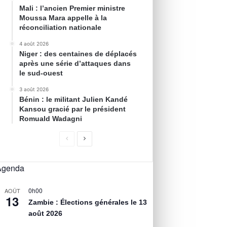
Mali : l’ancien Premier ministre
Moussa Mara appelle à la
réconciliation nationale
4 août 2026
Niger : des centaines de déplacés
après une série d’attaques dans
le sud-ouest
3 août 2026
Bénin : le militant Julien Kandé
Kansou gracié par le président
Romuald Wadagni
Agenda
0h00
AOÛT
13
Zambie : Élections générales le 13
août 2026