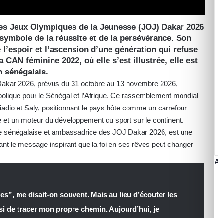
s Jeux Olympiques de la Jeunesse (JOJ) Dakar 2026
symbole de la réussite et de la persévérance. Son
 l’espoir et l’ascension d’une génération qui refuse
la CAN féminine 2022, où elle s’est illustrée, elle est
n sénégalais.
akar 2026, prévus du 31 octobre au 13 novembre 2026,
olique pour le Sénégal et l’Afrique. Ce rassemblement mondial
iadio et Saly, positionnant le pays hôte comme un carrefour
le et un moteur du développement du sport sur le continent.
le sénégalaise et ambassadrice des JOJ Dakar 2026, est une
nt le message inspirant que la foi en ses rêves peut changer
mes”, me disait-on souvent. Mais au lieu d’écouter les
isi de tracer mon propre chemin. Aujourd’hui, je