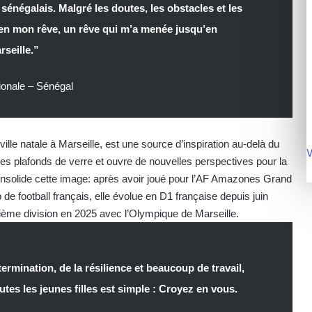
 sénégalais. Malgré les doutes, les obstacles et les
re en mon rêve, un rêve qui m’a menée jusqu’en
seille.”
ionale – Sénégal
ille natale à Marseille, est une source d’inspiration au-delà du
V
 les plafonds de verre et ouvre de nouvelles perspectives pour la
onsolide cette image: après avoir joué pour l’AF Amazones Grand
de football français, elle évolue en D1 française depuis juin
ème division en 2025 avec l’Olympique de Marseille.
rmination, de la résilience et beaucoup de travail,
tes les jeunes filles est simple : Croyez en vous.