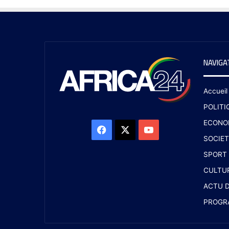
NAVIGA
Accueil
POLITI
ECONO
SOCIET
SPORT
CULTU
ACTU D
PROGR