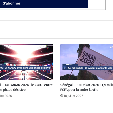
 – JOJ DAKAR 2026 : le COJOJ entre
Sénégal – JOJ Dakar 2026 : 1,5 mill
e phase décisive
FCFA pour brander la ville
llet 2026
19 juillet 2026