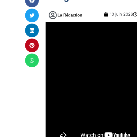
10 juin 2026
La Rédaction