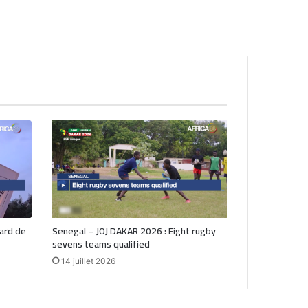
iard de
Senegal – JOJ DAKAR 2026 : Eight rugby
sevens teams qualified
14 juillet 2026