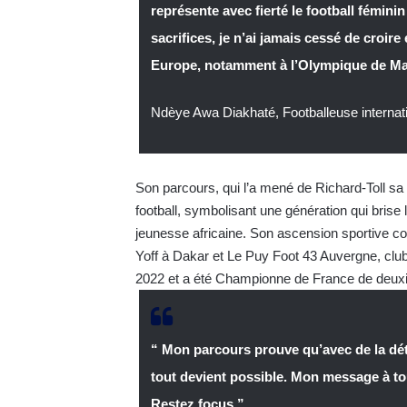
représente avec fierté le football féminin
sacrifices, je n’ai jamais cessé de croi
Europe, notamment à l’Olympique de Mar
Ndèye Awa Diakhaté, Footballeuse internat
Son parcours, qui l’a mené de Richard-Toll sa v
football, symbolisant une génération qui brise
jeunesse africaine. Son ascension sportive c
Yoff à Dakar et Le Puy Foot 43 Auvergne, club 
2022 et a été Championne de France de deuxi
“ Mon parcours prouve qu’avec de la déte
tout devient possible. Mon message à tou
Restez focus.”