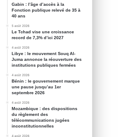
Gabin : l’âge d’accès à la
Fonction publique relevé de 35 à
40 ans
5 août 2026
Le Tchad vise une croissance
record de 7,3% d’ici 2027
4 août 2026
Libye : le mouvement Souq Al-
Juma annonce la réouverture des
institutions publiques fermées
4 août 2026
Bénin : le gouvernement marque
une pause jusqu’au 1er
septembre 2026
4 août 2026
Mozambique : des dispositions
du règlement des
télécommunications jugées
inconstitutionnelles
4 août 2026