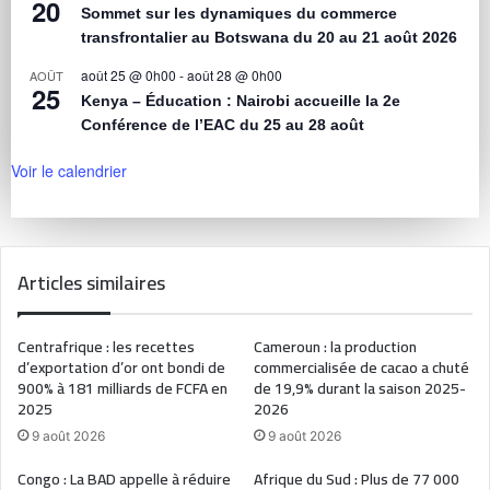
20
Sommet sur les dynamiques du commerce
transfrontalier au Botswana du 20 au 21 août 2026
août 25 @ 0h00
-
août 28 @ 0h00
AOÛT
25
Kenya – Éducation : Nairobi accueille la 2e
Conférence de l’EAC du 25 au 28 août
Voir le calendrier
Articles similaires
Centrafrique : les recettes
Cameroun : la production
d’exportation d’or ont bondi de
commercialisée de cacao a chuté
900% à 181 milliards de FCFA en
de 19,9% durant la saison 2025-
2025
2026
9 août 2026
9 août 2026
Congo : La BAD appelle à réduire
Afrique du Sud : Plus de 77 000