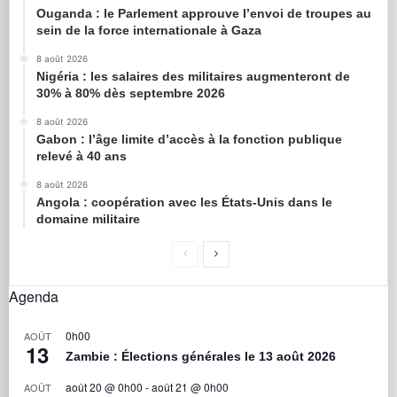
Ouganda : le Parlement approuve l’envoi de troupes au
sein de la force internationale à Gaza
8 août 2026
Nigéria : les salaires des militaires augmenteront de
30% à 80% dès septembre 2026
8 août 2026
Gabon : l’âge limite d’accès à la fonction publique
relevé à 40 ans
8 août 2026
Angola : coopération avec les États-Unis dans le
domaine militaire
Agenda
0h00
AOÛT
13
Zambie : Élections générales le 13 août 2026
août 20 @ 0h00
-
août 21 @ 0h00
AOÛT