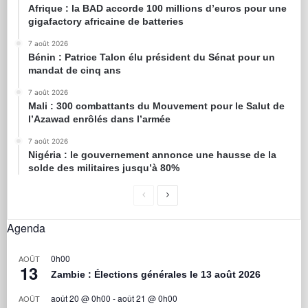
Afrique : la BAD accorde 100 millions d’euros pour une
gigafactory africaine de batteries
7 août 2026
Bénin : Patrice Talon élu président du Sénat pour un
mandat de cinq ans
7 août 2026
Mali : 300 combattants du Mouvement pour le Salut de
l’Azawad enrôlés dans l’armée
7 août 2026
Nigéria : le gouvernement annonce une hausse de la
solde des militaires jusqu’à 80%
Agenda
0h00
AOÛT
13
Zambie : Élections générales le 13 août 2026
août 20 @ 0h00
-
août 21 @ 0h00
AOÛT