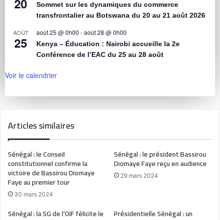
20
Sommet sur les dynamiques du commerce
transfrontalier au Botswana du 20 au 21 août 2026
août 25 @ 0h00
-
août 28 @ 0h00
AOÛT
25
Kenya – Éducation : Nairobi accueille la 2e
Conférence de l’EAC du 25 au 28 août
Voir le calendrier
Articles similaires
Sénégal : le Conseil
Sénégal : le président Bassirou
constitutionnel confirme la
Diomaye Faye reçu en audience
victoire de Bassirou Diomaye
29 mars 2024
Faye au premier tour
30 mars 2024
Sénégal : la SG de l’OIF félicite le
Présidentielle Sénégal : un