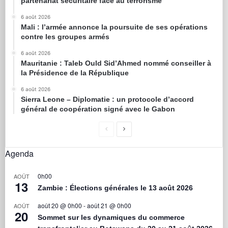
partenariat sécuritaire face au terrorisme
6 août 2026
Mali : l’armée annonce la poursuite de ses opérations
contre les groupes armés
6 août 2026
Mauritanie : Taleb Ould Sid’Ahmed nommé conseiller à
la Présidence de la République
6 août 2026
Sierra Leone – Diplomatie : un protocole d’accord
général de coopération signé avec le Gabon
Agenda
0h00
AOÛT
13
Zambie : Élections générales le 13 août 2026
août 20 @ 0h00
-
août 21 @ 0h00
AOÛT
20
Sommet sur les dynamiques du commerce