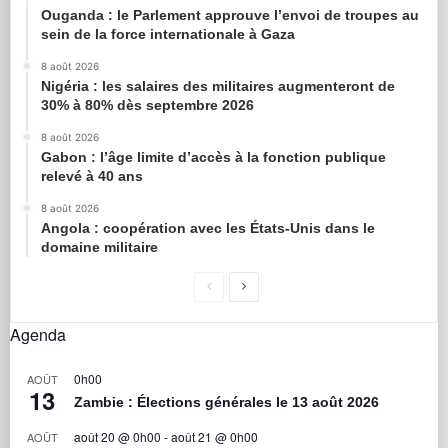
Ouganda : le Parlement approuve l’envoi de troupes au
sein de la force internationale à Gaza
8 août 2026
Nigéria : les salaires des militaires augmenteront de
30% à 80% dès septembre 2026
8 août 2026
Gabon : l’âge limite d’accès à la fonction publique
relevé à 40 ans
8 août 2026
Angola : coopération avec les États-Unis dans le
domaine militaire
Agenda
0h00
AOÛT
13
Zambie : Élections générales le 13 août 2026
août 20 @ 0h00
-
août 21 @ 0h00
AOÛT