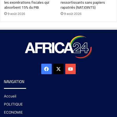
les exonérations fiscales qui
ressortissants sans papiers
absorbent 15% du PIB
rapatriés (NATJOINTS)
9 août 2026
9 août 2026
NAVIGATION
Accueil
POLITIQUE
ECONOMIE