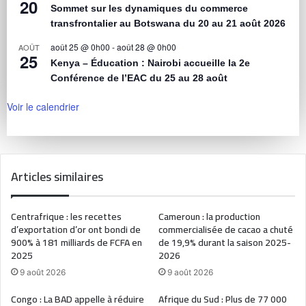
20
Sommet sur les dynamiques du commerce
transfrontalier au Botswana du 20 au 21 août 2026
août 25 @ 0h00
-
août 28 @ 0h00
AOÛT
25
Kenya – Éducation : Nairobi accueille la 2e
Conférence de l’EAC du 25 au 28 août
Voir le calendrier
Articles similaires
Centrafrique : les recettes
Cameroun : la production
d’exportation d’or ont bondi de
commercialisée de cacao a chuté
900% à 181 milliards de FCFA en
de 19,9% durant la saison 2025-
2025
2026
9 août 2026
9 août 2026
Congo : La BAD appelle à réduire
Afrique du Sud : Plus de 77 000