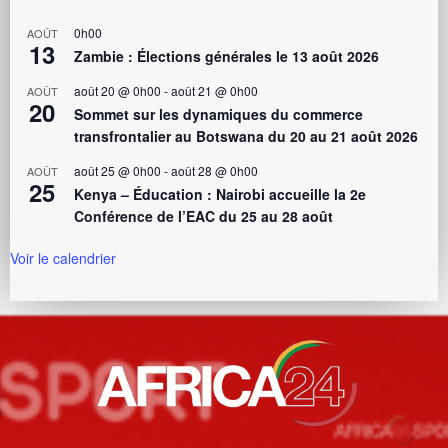
0h00
AOÛT
13
Zambie : Élections générales le 13 août 2026
août 20 @ 0h00
-
août 21 @ 0h00
AOÛT
20
Sommet sur les dynamiques du commerce
transfrontalier au Botswana du 20 au 21 août 2026
août 25 @ 0h00
-
août 28 @ 0h00
AOÛT
25
Kenya – Éducation : Nairobi accueille la 2e
Conférence de l’EAC du 25 au 28 août
Voir le calendrier