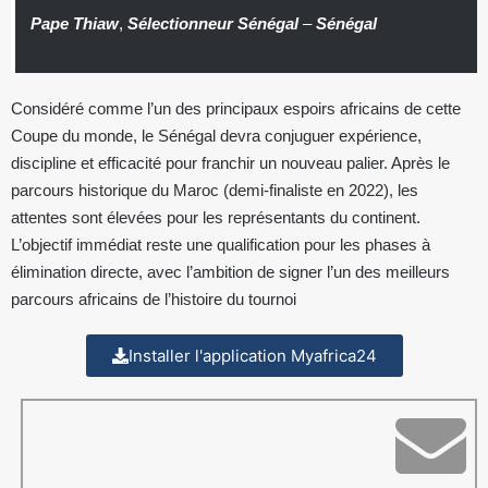
Pape Thiaw
,
Sélectionneur Sénégal
–
Sénégal
Considéré comme l’un des principaux espoirs africains de cette
Coupe du monde, le Sénégal devra conjuguer expérience,
discipline et efficacité pour franchir un nouveau palier. Après le
parcours historique du Maroc (demi-finaliste en 2022), les
attentes sont élevées pour les représentants du continent.
L’objectif immédiat reste une qualification pour les phases à
élimination directe, avec l’ambition de signer l’un des meilleurs
parcours africains de l’histoire du tournoi
Installer l'application Myafrica24