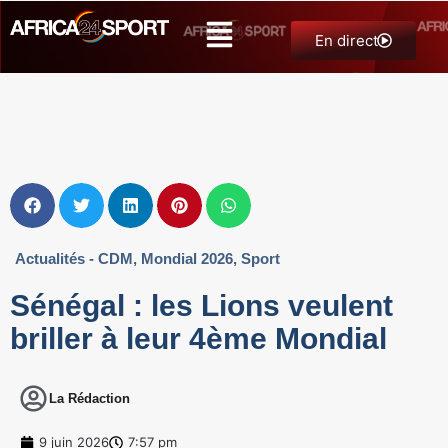
En direct
Actualités - CDM
,
Mondial 2026
,
Sport
Sénégal : les Lions veulent
briller à leur 4ème Mondial
La Rédaction
9 juin 2026
7:57 pm