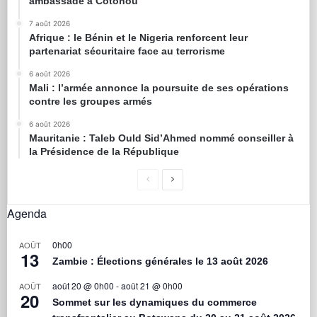
ambassade à Cotonou
7 août 2026
Afrique : le Bénin et le Nigeria renforcent leur
partenariat sécuritaire face au terrorisme
6 août 2026
Mali : l’armée annonce la poursuite de ses opérations
contre les groupes armés
6 août 2026
Mauritanie : Taleb Ould Sid’Ahmed nommé conseiller à
la Présidence de la République
Agenda
0h00
AOÛT
13
Zambie : Élections générales le 13 août 2026
août 20 @ 0h00
-
août 21 @ 0h00
AOÛT
20
Sommet sur les dynamiques du commerce