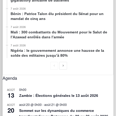
gigafactory africaine de batteries
7 août 2026
Bénin : Patrice Talon élu président du Sénat pour un
mandat de cinq ans
7 août 2026
Mali : 300 combattants du Mouvement pour le Salut de
l’Azawad enrôlés dans l’armée
7 août 2026
Nigéria : le gouvernement annonce une hausse de la
solde des militaires jusqu’à 80%
Agenda
0h00
AOÛT
13
Zambie : Élections générales le 13 août 2026
août 20 @ 0h00
-
août 21 @ 0h00
AOÛT
20
Sommet sur les dynamiques du commerce