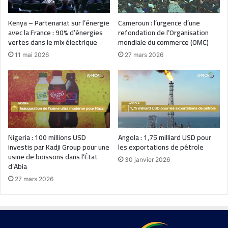
Kenya – Partenariat sur l’énergie
Cameroun : l’urgence d’une
avec la France : 90% d’énergies
refondation de l’Organisation
vertes dans le mix électrique
mondiale du commerce (OMC)
11 mai 2026
27 mars 2026
Nigeria : 100 millions USD
Angola : 1,75 milliard USD pour
investis par Kadji Group pour une
les exportations de pétrole
usine de boissons dans l’État
30 janvier 2026
d’Abia
27 mars 2026