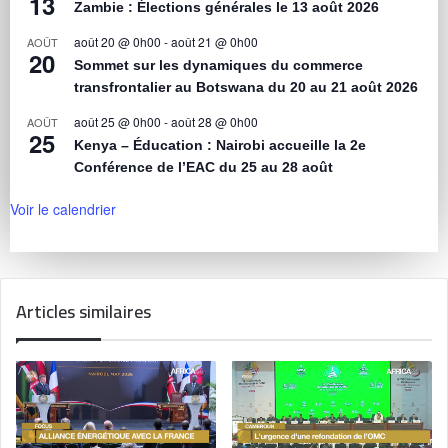
13
Zambie : Élections générales le 13 août 2026
août 20 @ 0h00
-
août 21 @ 0h00
AOÛT
20
Sommet sur les dynamiques du commerce
transfrontalier au Botswana du 20 au 21 août 2026
août 25 @ 0h00
-
août 28 @ 0h00
AOÛT
25
Kenya – Éducation : Nairobi accueille la 2e
Conférence de l’EAC du 25 au 28 août
Voir le calendrier
Articles similaires