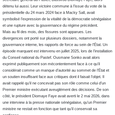
détenu lui aussi. Leur victoire commune à l’issue du vote de la
présidentielle du 24 mars 2024 face à Macky Sall, avait
symbolisé l’expression de la vitalité de la démocratie sénégalaise
et une rupture avec la gouvernance du régime précédent.
Mais au fil des mois, des fissures sont apparues. Les
divergences ont porté sur plusieurs dossiers, notamment la
gouvernance interne, les rapports de force au sein de l’État. Un
épisode marquant est intervenu en juillet 2025, lors de l’installation
du Conseil national du Pastef. Ousmane Sonko avait alors
exprimé publiquement son mécontentement face à ce qu’il
considérait comme un manque d’autorité au sommet de l’État et
un soutien insuffisant face aux critiques dont il faisait l’objet. Il
avait rappelé qu’il ne concevait pas son rôle comme celui d’un
Premier ministre exécutant aveuglément des décisions. De son
côté, le président Diomaye Faye avait averti le 2 mai 2026, dans
une interview à la presse nationale sénégalaise, qu’un Premier
ministre ne restait en fonction que tant qu’il conservait sa