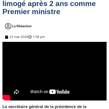
limogé après 2 ans comme
Premier ministre
La Rédaction
23 mai 2026
1:39 pm
Le secrétaire général de la présidence de la