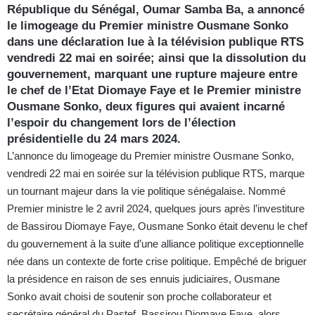
République du Sénégal, Oumar Samba Ba, a annoncé
le limogeage du Premier ministre Ousmane Sonko
dans une déclaration lue à la télévision publique RTS
vendredi 22 mai en soirée; ainsi que la dissolution du
gouvernement, marquant une rupture majeure entre
le chef de l’Etat Diomaye Faye et le Premier ministre
Ousmane Sonko, deux figures qui avaient incarné
l’espoir du changement lors de l’élection
présidentielle du 24 mars 2024.
L’annonce du limogeage du Premier ministre Ousmane Sonko,
vendredi 22 mai en soirée sur la télévision publique RTS, marque
un tournant majeur dans la vie politique sénégalaise. Nommé
Premier ministre le 2 avril 2024, quelques jours après l’investiture
de Bassirou Diomaye Faye, Ousmane Sonko était devenu le chef
du gouvernement à la suite d’une alliance politique exceptionnelle
née dans un contexte de forte crise politique. Empêché de briguer
la présidence en raison de ses ennuis judiciaires, Ousmane
Sonko avait choisi de soutenir son proche collaborateur et
secrétaire général du Pastef, Bassirou Diomaye Faye, alors