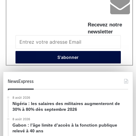
Recevez notre
newsletter
NewsExpress
8 août 2026
Nigéria : les salaires des militaires augmenteront de
30% à 80% dès septembre 2026
8 août 2026
Gabon : l’âge limite d’accès à la fonction publique
relevé à 40 ans