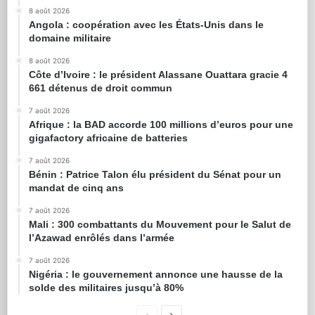
8 août 2026
Angola : coopération avec les États-Unis dans le
domaine militaire
8 août 2026
Côte d’Ivoire : le président Alassane Ouattara gracie 4
661 détenus de droit commun
7 août 2026
Afrique : la BAD accorde 100 millions d’euros pour une
gigafactory africaine de batteries
7 août 2026
Bénin : Patrice Talon élu président du Sénat pour un
mandat de cinq ans
7 août 2026
Mali : 300 combattants du Mouvement pour le Salut de
l’Azawad enrôlés dans l’armée
7 août 2026
Nigéria : le gouvernement annonce une hausse de la
solde des militaires jusqu’à 80%