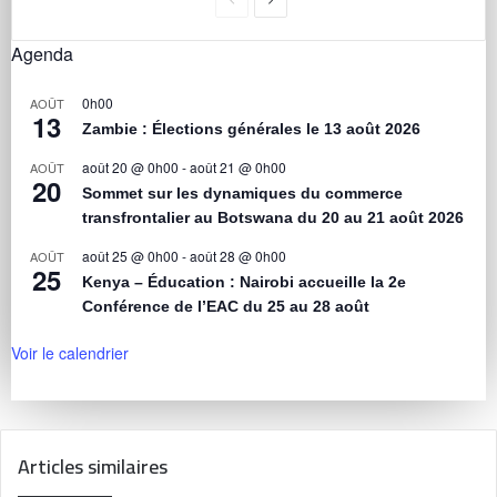
Agenda
0h00
AOÛT
13
Zambie : Élections générales le 13 août 2026
août 20 @ 0h00
-
août 21 @ 0h00
AOÛT
20
Sommet sur les dynamiques du commerce
transfrontalier au Botswana du 20 au 21 août 2026
août 25 @ 0h00
-
août 28 @ 0h00
AOÛT
25
Kenya – Éducation : Nairobi accueille la 2e
Conférence de l’EAC du 25 au 28 août
Voir le calendrier
Articles similaires