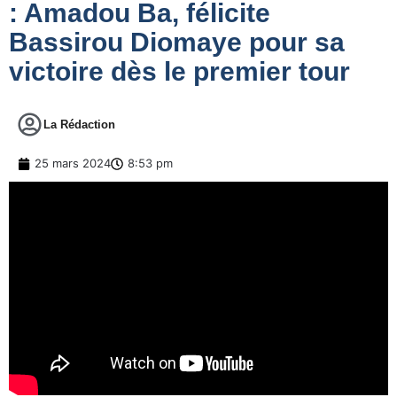
: Amadou Ba, félicite
Bassirou Diomaye pour sa
victoire dès le premier tour
La Rédaction
25 mars 2024
8:53 pm