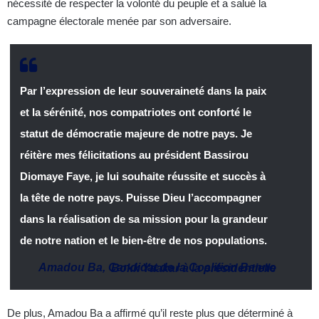
nécessité de respecter la volonté du peuple et a salué la
campagne électorale menée par son adversaire.
Par l’expression de leur souveraineté dans la paix
et la sérénité, nos compatriotes ont conforté le
statut de démocratie majeure de notre pays. Je
réitère mes félicitations au président Bassirou
Diomaye Faye, je lui souhaite réussite et succès à
la tête de notre pays. Puisse Dieu l’accompagner
dans la réalisation de sa mission pour la grandeur
de notre nation et le bien-être de nos populations.
Amadou Ba, Candidat de la Coalition Benno Bokk Yaakar à la présidentielle
De plus, Amadou Ba a affirmé qu’il reste plus que déterminé à