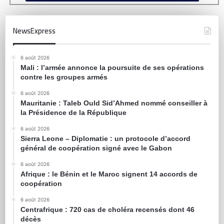
NewsExpress
6 août 2026
Mali : l’armée annonce la poursuite de ses opérations
contre les groupes armés
6 août 2026
Mauritanie : Taleb Ould Sid’Ahmed nommé conseiller à
la Présidence de la République
6 août 2026
Sierra Leone – Diplomatie : un protocole d’accord
général de coopération signé avec le Gabon
6 août 2026
Afrique : le Bénin et le Maroc signent 14 accords de
coopération
6 août 2026
Centrafrique : 720 cas de choléra recensés dont 46
décès