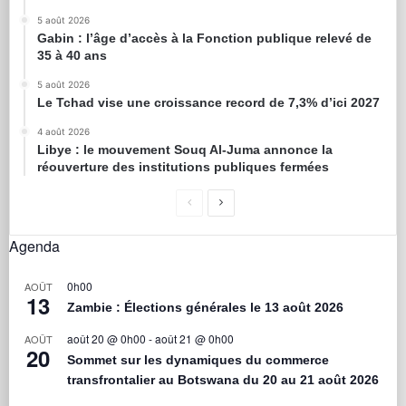
5 août 2026
Gabin : l’âge d’accès à la Fonction publique relevé de
35 à 40 ans
5 août 2026
Le Tchad vise une croissance record de 7,3% d’ici 2027
4 août 2026
Libye : le mouvement Souq Al-Juma annonce la
réouverture des institutions publiques fermées
Agenda
0h00
AOÛT
13
Zambie : Élections générales le 13 août 2026
août 20 @ 0h00
-
août 21 @ 0h00
AOÛT
20
Sommet sur les dynamiques du commerce
transfrontalier au Botswana du 20 au 21 août 2026