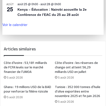
août 25 @ 0h00
-
août 28 @ 0h00
AOÛT
25
Kenya – Éducation : Nairobi accueille la 2e
Conférence de l’EAC du 25 au 28 août
Voir le calendrier
Articles similaires
Côte d’Ivoire : 53,181 milliards
Côte d’Ivoire : les réserves de
de FCFA levés sur le marché
change ont atteint 56,29
financier de l’UMOA
milliards USD en juillet
5 août 2026
5 août 2026
Ghana : 19 millions USD de la BAD
Tunisie : 352 000 tonnes d’huile
pour renforcer la filière rizicole
d’olive exportées entre
novembre 2025 et fin juin 2026
5 août 2026
5 août 2026