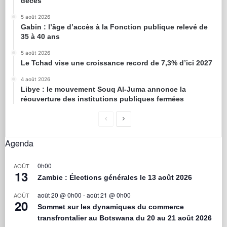
décès
5 août 2026
Gabin : l’âge d’accès à la Fonction publique relevé de
35 à 40 ans
5 août 2026
Le Tchad vise une croissance record de 7,3% d’ici 2027
4 août 2026
Libye : le mouvement Souq Al-Juma annonce la
réouverture des institutions publiques fermées
Agenda
0h00
AOÛT
13
Zambie : Élections générales le 13 août 2026
août 20 @ 0h00
-
août 21 @ 0h00
AOÛT
20
Sommet sur les dynamiques du commerce
transfrontalier au Botswana du 20 au 21 août 2026