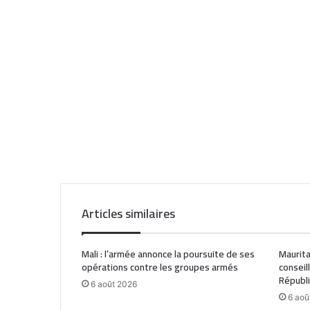
Articles similaires
Mali : l’armée annonce la poursuite de ses
Maurita
opérations contre les groupes armés
conseil
Républ
6 août 2026
6 aoû