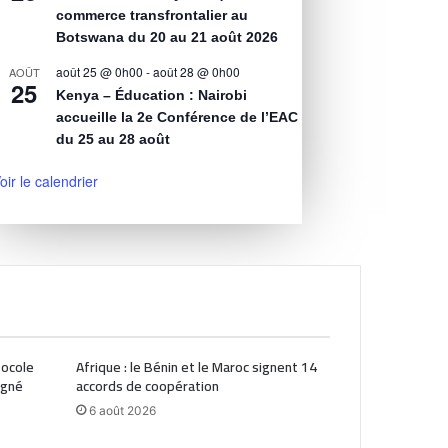
commerce transfrontalier au
Botswana du 20 au 21 août 2026
août 25 @ 0h00
-
août 28 @ 0h00
AOÛT
25
Kenya – Éducation : Nairobi
accueille la 2e Conférence de l’EAC
du 25 au 28 août
oir le calendrier
tocole
Afrique : le Bénin et le Maroc signent 14
igné
accords de coopération
6 août 2026