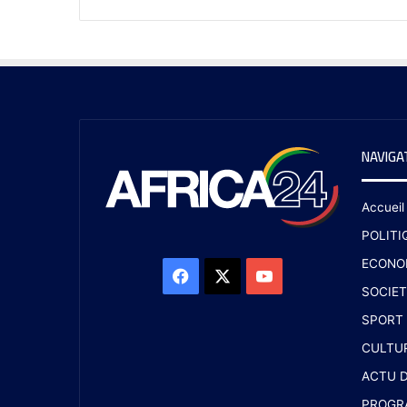
NAVIGA
Accueil
POLITI
ECONO
SOCIET
SPORT
CULTU
ACTU D
PROGR