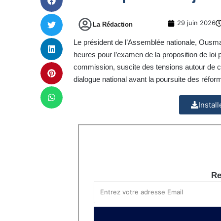
29 juin 2026
La Rédaction
Le président de l’Assemblée nationale, Ousma
heures pour l’examen de la proposition de loi p
commission, suscite des tensions autour de ce
dialogue national avant la poursuite des réfor
Instal
Re