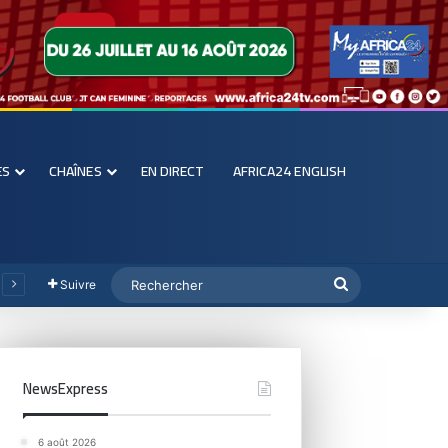
ES
CHAÎNES
EN DIRECT
AFRICA24 ENGLISH
Suivre
NewsExpress
6 août 2026