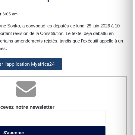
6:05 am
ne Sonko, a convoqué les députés ce lundi 29 juin 2026 à 10
ortant révision de la Constitution. Le texte, déjà débattu en
rtains amendements rejetés, tandis que l’exécutif appelle à un
mes.
ler l'application Myafrica24
cevez notre newsletter