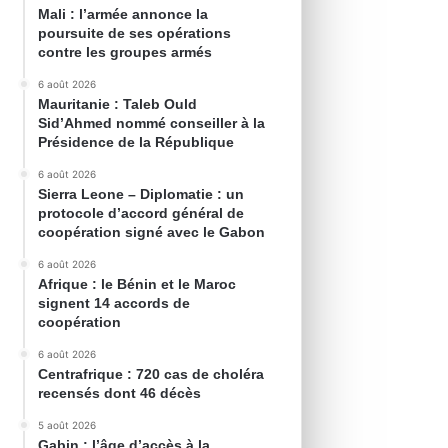
Mali : l’armée annonce la
poursuite de ses opérations
contre les groupes armés
6 août 2026
Mauritanie : Taleb Ould
Sid’Ahmed nommé conseiller à la
Présidence de la République
6 août 2026
Sierra Leone – Diplomatie : un
protocole d’accord général de
coopération signé avec le Gabon
6 août 2026
Afrique : le Bénin et le Maroc
signent 14 accords de
coopération
6 août 2026
Centrafrique : 720 cas de choléra
recensés dont 46 décès
5 août 2026
Gabin : l’âge d’accès à la