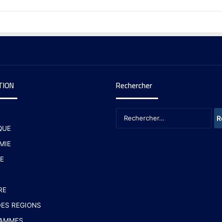
TION
Rechercher
QUE
MIE
E
RE
ES REGIONS
AMMES