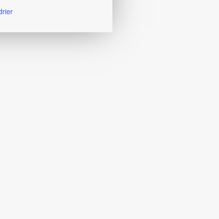
drier