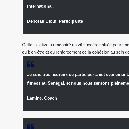
international.
Deborah Diouf
,
Participante
Cette initiative a rencontré un vif succès, saluée pour so
du bien-être et du renforcement de la cohésion au sein d
Je suis très heureux de participer à cet événement
fitness au Sénégal, et nous nous sentons pleineme
Lamine
,
Coach