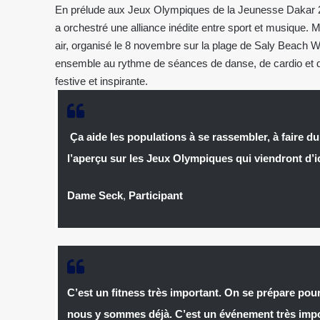
En prélude aux Jeux Olympiques de la Jeunesse Dakar 20
a orchestré une alliance inédite entre sport et musique. M
air, organisé le 8 novembre sur la plage de Saly Beach We
ensemble au rythme de séances de danse, de cardio et 
festive et inspirante.
Ça aide les populations à se rassembler, à faire d
l’aperçu sur les Jeux Olympiques qui viendront d’i
Dame Seck
,
Participant
C’est un fitness très important. On se prépare pour
nous y sommes déjà. C’est un événement très impor