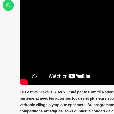
Le Festival Dakar En Jeux, initié par le Comité Nati
partenariat avec les autorités locales et plusieurs s
véritable village olympique éphémère. Au programme : a
compétitions artistiques, sans oublier le concert de cl