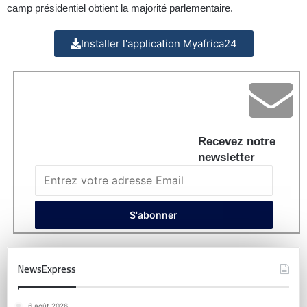
camp présidentiel obtient la majorité parlementaire.
Installer l'application Myafrica24
Recevez notre
newsletter
NewsExpress
6 août 2026