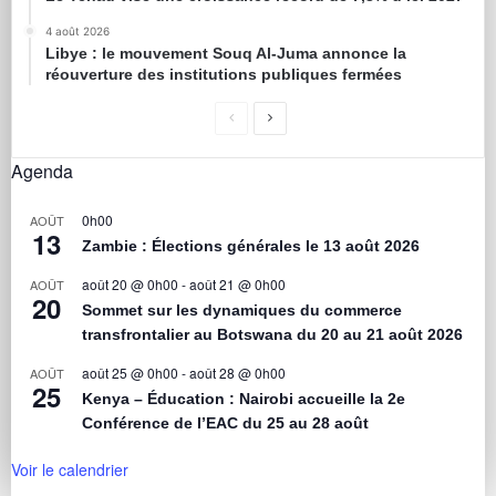
4 août 2026
Libye : le mouvement Souq Al-Juma annonce la
réouverture des institutions publiques fermées
Agenda
0h00
AOÛT
13
Zambie : Élections générales le 13 août 2026
août 20 @ 0h00
-
août 21 @ 0h00
AOÛT
20
Sommet sur les dynamiques du commerce
transfrontalier au Botswana du 20 au 21 août 2026
août 25 @ 0h00
-
août 28 @ 0h00
AOÛT
25
Kenya – Éducation : Nairobi accueille la 2e
Conférence de l’EAC du 25 au 28 août
Voir le calendrier