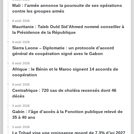
Mali : l’armée annonce la poursuite de ses opérations
contre les groupes armés
6 août 2026
Mauritanie : Taleb Ould Sid’Ahmed nommé conseiller à
la Présidence de la République
6 août 2026
Sierra Leone – Diplomatie : un protocole d’accord
général de coopération signé avec le Gabon
6 août 2026
Afrique : le Bénin et le Maroc signent 14 accords de
coopération
6 août 2026
Centrafrique : 720 cas de choléra recensés dont 46
décès
5 août 2026
Gabin : l’âge d’accès à la Fonction publique relevé de
35 à 40 ans
5 août 2026
Le Tchad vise une croissance record de 7,3% d’ici 2027