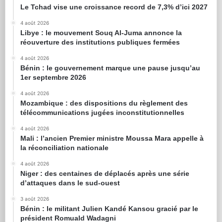
Le Tchad vise une croissance record de 7,3% d’ici 2027
4 août 2026
Libye : le mouvement Souq Al-Juma annonce la
réouverture des institutions publiques fermées
4 août 2026
Bénin : le gouvernement marque une pause jusqu’au
1er septembre 2026
4 août 2026
Mozambique : des dispositions du règlement des
télécommunications jugées inconstitutionnelles
4 août 2026
Mali : l’ancien Premier ministre Moussa Mara appelle à
la réconciliation nationale
4 août 2026
Niger : des centaines de déplacés après une série
d’attaques dans le sud-ouest
3 août 2026
Bénin : le militant Julien Kandé Kansou gracié par le
président Romuald Wadagni