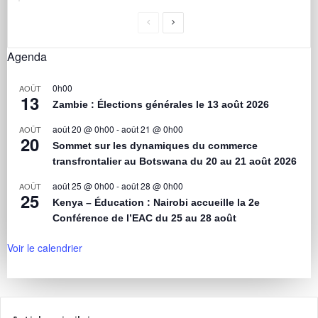
Agenda
0h00
AOÛT
13
Zambie : Élections générales le 13 août 2026
août 20 @ 0h00
-
août 21 @ 0h00
AOÛT
20
Sommet sur les dynamiques du commerce
transfrontalier au Botswana du 20 au 21 août 2026
août 25 @ 0h00
-
août 28 @ 0h00
AOÛT
25
Kenya – Éducation : Nairobi accueille la 2e
Conférence de l’EAC du 25 au 28 août
Voir le calendrier