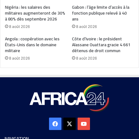
Nigéria : les salaires des
Gabon : l’âge limite d’accès à la
militaires augmenteront de 30%
fonction publique relevé à 40
à 80% dès septembre 2026
ans
8 août 2026
8 août 2026
Angola : coopération avec les
Côte d’Ivoire : le président
États-Unis dans le domaine
Alassane Ouattara gracie 4 661
militaire
détenus de droit commun
8 août 2026
8 août 2026
NAVIGATION