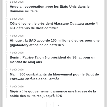
8 août 2026
Angola : coopération avec les États-Unis dans le
domaine militaire
8 août 2026
Côte d’Ivoire : le président Alassane Ouattara gracie 4
661 détenus de droit commun
7 août 2026
Afrique : la BAD accorde 100 millions d’euros pour une
gigafactory africaine de batteries
7 août 2026
Bénin : Patrice Talon élu président du Sénat pour un
mandat de cinq ans
7 août 2026
Mali : 300 combattants du Mouvement pour le Salut de
l’Azawad enrôlés dans l’armée
7 août 2026
Nigéria : le gouvernement annonce une hausse de la
solde des militaires jusqu’à 80%