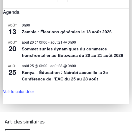
Agenda
0h00
AOÛT
13
Zambie : Élections générales le 13 août 2026
août 20 @ 0h00
-
août 21 @ 0h00
AOÛT
20
Sommet sur les dynamiques du commerce
transfrontalier au Botswana du 20 au 21 août 2026
août 25 @ 0h00
-
août 28 @ 0h00
AOÛT
25
Kenya – Éducation : Nairobi accueille la 2e
Conférence de l’EAC du 25 au 28 août
Voir le calendrier
Articles similaires